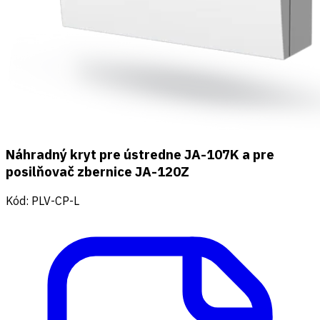
Náhradný kryt pre ústredne JA-107K a pre
posilňovač zbernice JA-120Z
Kód
:
PLV-CP-L