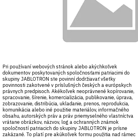
Pri používaní webových stránok alebo akýchkoľvek
dokumentov poskytovaných spoločnosťami patriacimi do
skupiny JABLOTRON ste povinní dodržiavať všetky
povinnosti zakotvené v príslušných českých a európskych
právnych predpisoch. Akékoľvek neoprávnené kopírovanie,
spracovanie, šírenie, komercializácia, publikovanie, úprava,
zobrazovanie, distribúcia, ukladanie, prenos, reprodukcia,
komunikácia alebo iné použitie materiálov, informačného
obsahu, autorských práv a práv priemyselného vlastníctva
vrátane obrázkov, názvov, log a ochranných známok
spoločností patriacich do skupiny JABLOTRON je prísne
zakázané. To platí pre akúkoľvek formu použitia nad rámec