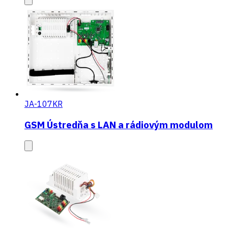
JA-107KR
GSM Ústredňa s LAN a rádiovým modulom