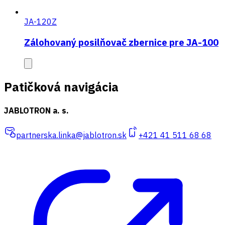
JA-120Z
Zálohovaný posilňovač zbernice pre JA-100
Patičková navigácia
JABLOTRON a. s.
partnerska.linka@jablotron.sk
+421 41 511 68 68