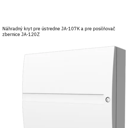
Náhradný kryt pre ústredne JA-107K a pre posilňovač
zbernice JA-120Z