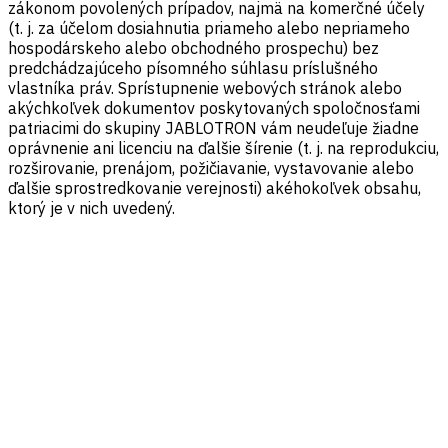
zákonom povolených prípadov, najmä na komerčné účely
(t. j. za účelom dosiahnutia priameho alebo nepriameho
hospodárskeho alebo obchodného prospechu) bez
predchádzajúceho písomného súhlasu príslušného
vlastníka práv. Sprístupnenie webových stránok alebo
akýchkoľvek dokumentov poskytovaných spoločnosťami
patriacimi do skupiny JABLOTRON vám neudeľuje žiadne
oprávnenie ani licenciu na ďalšie šírenie (t. j. na reprodukciu,
rozširovanie, prenájom, požičiavanie, vystavovanie alebo
ďalšie sprostredkovanie verejnosti) akéhokoľvek obsahu,
ktorý je v nich uvedený.