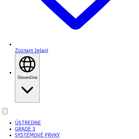
Zoznam želaní
Slovenčina
ÚSTREDNE
GRADE 3
SYSTÉMOVÉ PRVKY