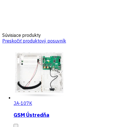
Súvisiace produkty
Preskočiť produktový posuvník
JA-107K
GSM Ústredňa