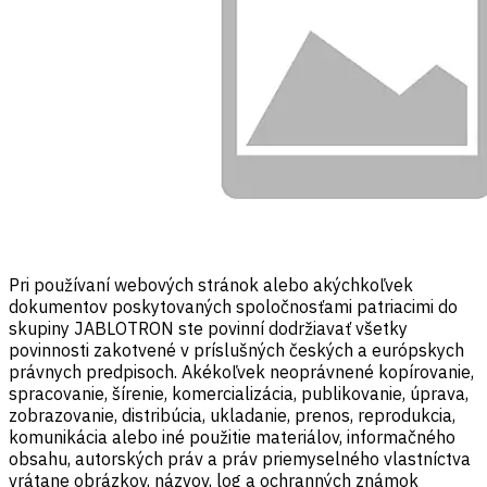
Pri používaní webových stránok alebo akýchkoľvek
dokumentov poskytovaných spoločnosťami patriacimi do
skupiny JABLOTRON ste povinní dodržiavať všetky
povinnosti zakotvené v príslušných českých a európskych
právnych predpisoch. Akékoľvek neoprávnené kopírovanie,
spracovanie, šírenie, komercializácia, publikovanie, úprava,
zobrazovanie, distribúcia, ukladanie, prenos, reprodukcia,
komunikácia alebo iné použitie materiálov, informačného
obsahu, autorských práv a práv priemyselného vlastníctva
vrátane obrázkov, názvov, log a ochranných známok