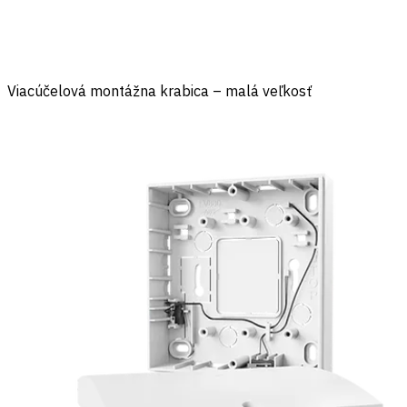
Viacúčelová montážna krabica – malá veľkosť