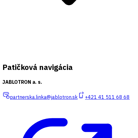
Patičková navigácia
JABLOTRON a. s.
partnerska.linka@jablotron.sk
+421 41 511 68 68