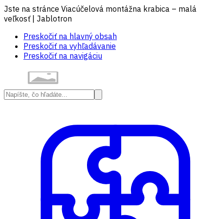
Jste na stránce Viacúčelová montážna krabica – malá
veľkosť | Jablotron
Preskočiť na hlavný obsah
Preskočiť na vyhľadávanie
Preskočiť na navigáciu