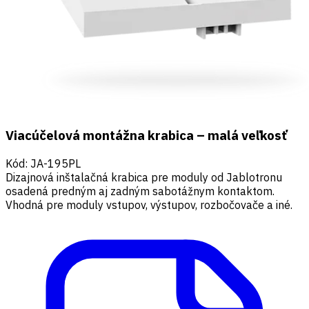
Viacúčelová montážna krabica – malá veľkosť
Kód
:
JA-195PL
Dizajnová inštalačná krabica pre moduly od Jablotronu
osadená predným aj zadným sabotážnym kontaktom.
Vhodná pre moduly vstupov, výstupov, rozbočovače a iné.