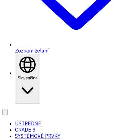
Zoznam želaní
Slovenčina
ÚSTREDNE
GRADE 3
SYSTÉMOVÉ PRVKY