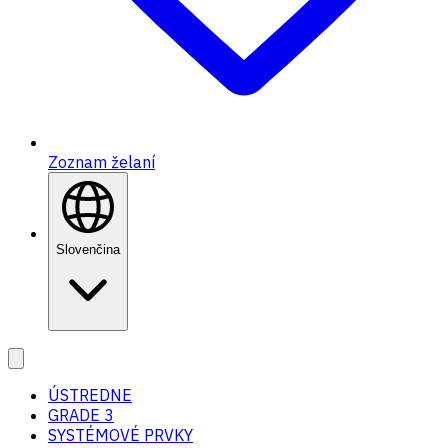
Zoznam želaní
Slovenčina
ÚSTREDNE
GRADE 3
SYSTÉMOVÉ PRVKY