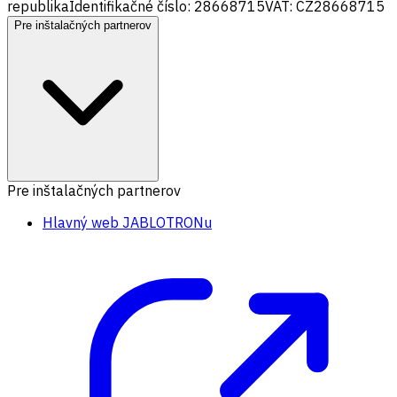
republika
Identifikačné číslo: 28668715
VAT: CZ28668715
Pre inštalačných partnerov
Pre inštalačných partnerov
Hlavný web JABLOTRONu