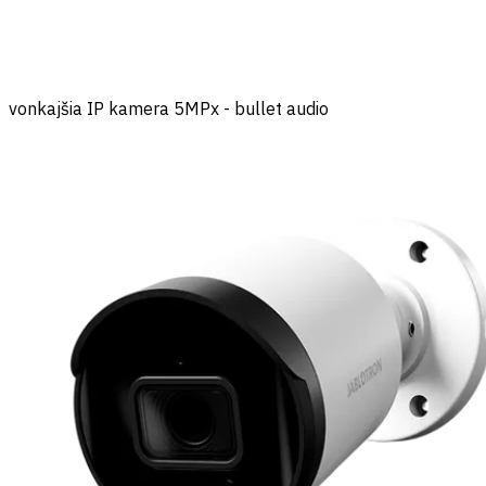
vonkajšia IP kamera 5MPx - bullet audio