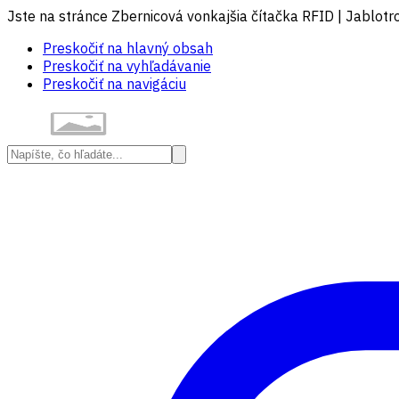
Jste na stránce Zbernicová vonkajšia čítačka RFID | Jablotr
Preskočiť na hlavný obsah
Preskočiť na vyhľadávanie
Preskočiť na navigáciu