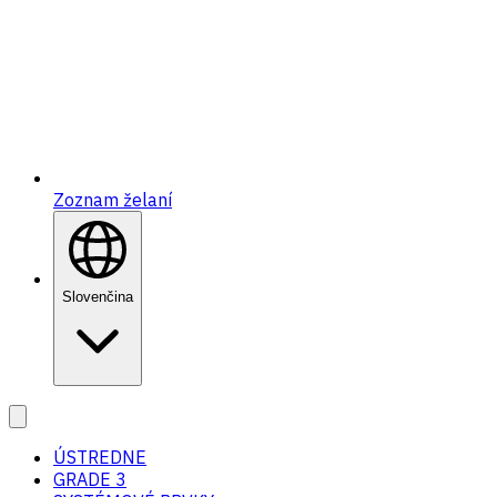
Zoznam želaní
Slovenčina
ÚSTREDNE
GRADE 3