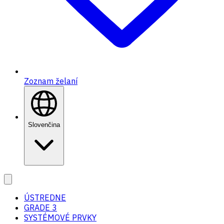
Zoznam želaní
Slovenčina
ÚSTREDNE
GRADE 3
SYSTÉMOVÉ PRVKY