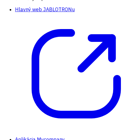
Hlavný web JABLOTRONu
Aplikácia Mycompany