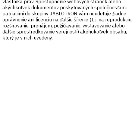
vlastníka práv. Sprístupnenie webových stránok alebo
akýchkoľvek dokumentov poskytovaných spoločnosťami
patriacimi do skupiny JABLOTRON vám neudeľuje žiadne
oprávnenie ani licenciu na ďalšie šírenie (t. j. na reprodukciu,
rozširovanie, prenájom, požičiavanie, vystavovanie alebo
ďalšie sprostredkovanie verejnosti) akéhokoľvek obsahu,
ktorý je v nich uvedený.