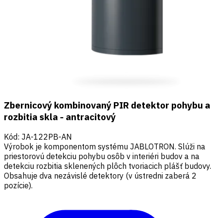
Zbernicový kombinovaný PIR detektor pohybu a
rozbitia skla - antracitový
Kód
:
JA-122PB-AN
Výrobok je komponentom systému JABLOTRON. Slúži na
priestorovú detekciu pohybu osôb v interiéri budov a na
detekciu rozbitia sklenených plôch tvoriacich plášť budovy.
Obsahuje dva nezávislé detektory (v ústredni zaberá 2
pozície).