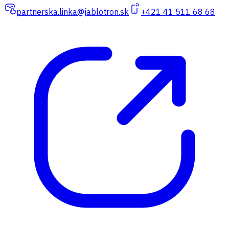
partnerska.linka@jablotron.sk
+421 41 511 68 68