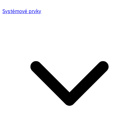
Systémové prvky