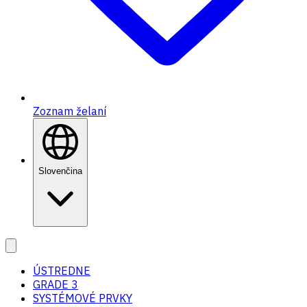
Zoznam želaní
Slovenčina
ÚSTREDNE
GRADE 3
SYSTÉMOVÉ PRVKY