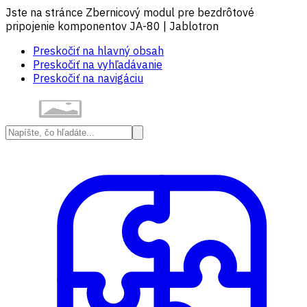
Jste na stránce Zbernicový modul pre bezdrôtové
pripojenie komponentov JA-80 | Jablotron
Preskočiť na hlavný obsah
Preskočiť na vyhľadávanie
Preskočiť na navigáciu