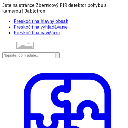
Jste na stránce Zbernicový PIR detektor pohybu s
kamerou | Jablotron
Preskočiť na hlavný obsah
Preskočiť na vyhľadávanie
Preskočiť na navigáciu