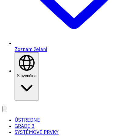
Zoznam želaní
Slovenčina
ÚSTREDNE
GRADE 3
SYSTÉMOVÉ PRVKY