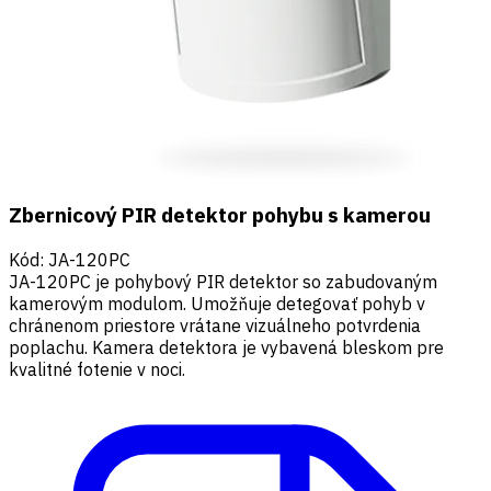
Zbernicový PIR detektor pohybu s kamerou
Kód
:
JA-120PC
JA-120PC je pohybový PIR detektor so zabudovaným
kamerovým modulom. Umožňuje detegovať pohyb v
chránenom priestore vrátane vizuálneho potvrdenia
poplachu. Kamera detektora je vybavená bleskom pre
kvalitné fotenie v noci.