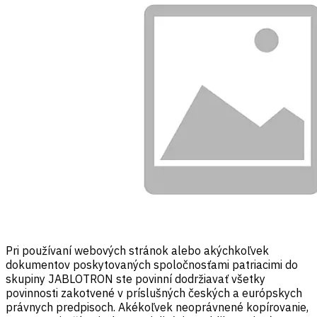
Pri používaní webových stránok alebo akýchkoľvek
dokumentov poskytovaných spoločnosťami patriacimi do
skupiny JABLOTRON ste povinní dodržiavať všetky
povinnosti zakotvené v príslušných českých a európskych
právnych predpisoch. Akékoľvek neoprávnené kopírovanie,