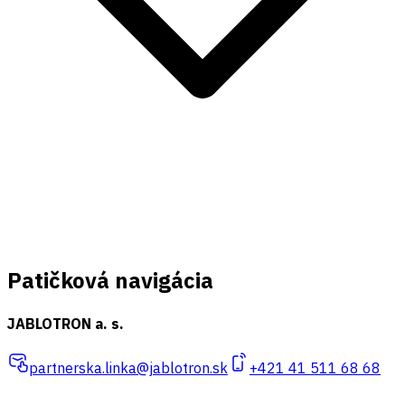
Patičková navigácia
JABLOTRON a. s.
partnerska.linka@jablotron.sk
+421 41 511 68 68