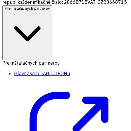
republika
Identifikačné číslo: 28668715
VAT: CZ28668715
Pre inštalačných partnerov
Pre inštalačných partnerov
Hlavný web JABLOTRONu