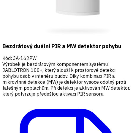
Bezdrátový duální PIR a MW detektor pohybu
Kód
:
JA-162PW
Výrobek je bezdrátovým komponentem systému
JABLOTRON 100+, který slouží k prostorové detekci
pohybu osob v interiéru budov. Díky kombinaci PIR a
mikrovlnné detekce (MW) je detektor vysoce odolný proti
falešným poplachům. Při detekci je aktivován MW detektor,
který potvrzuje předešlou aktivaci PIR sensoru.