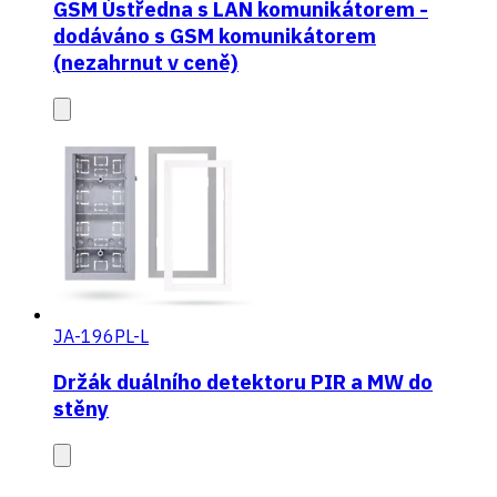
GSM Ústředna s LAN komunikátorem -
dodáváno s GSM komunikátorem
(nezahrnut v ceně)
JA-196PL-L
Držák duálního detektoru PIR a MW do
stěny