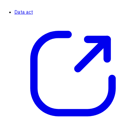
Data act