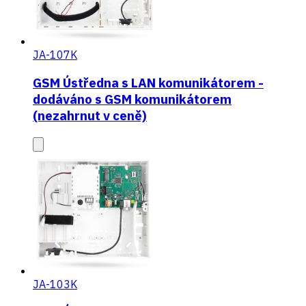
JA-107K
GSM Ústředna s LAN komunikátorem -
dodáváno s GSM komunikátorem
(nezahrnut v ceně)
JA-103K