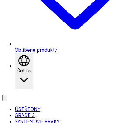
Oblíbené produkty
Čeština
ÚSTŘEDNY
GRADE 3
SYSTÉMOVÉ PRVKY