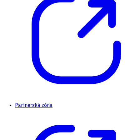
Partnerská zóna