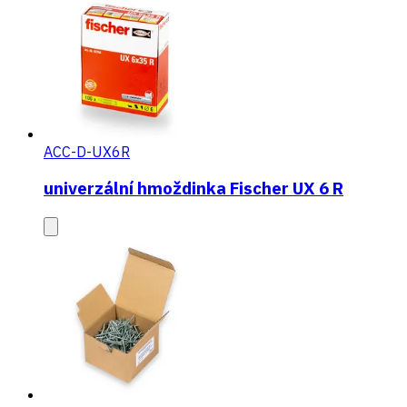
ACC-D-UX6R
univerzální hmoždinka Fischer UX 6 R