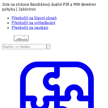
Jste na stránce Bezdrátový duální PIR a MW detektor
pohybu | Jablotron
Přeskočit na hlavní obsah
Přeskočit na vyhledávání
Přeskočit na navigaci