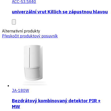
ACC-S3.5X40
univerzální vrut Killich se zápustnou hlavou
Alternativní produkty
Přeskočit produktový posuvník
JA-180W
Bezdrátový kombinovaný detektor PIR +
MW