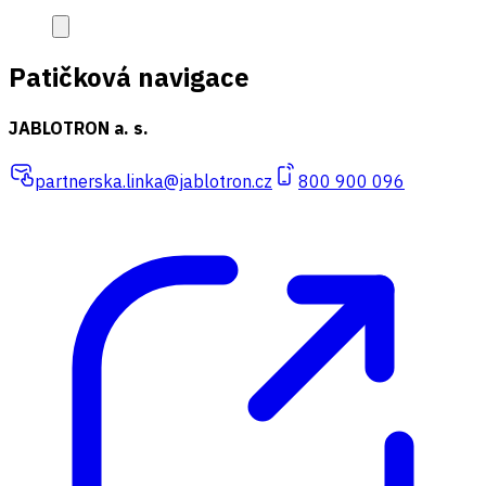
Patičková navigace
JABLOTRON a. s.
partnerska.linka@jablotron.cz
800 900 096