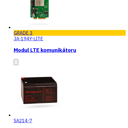
GRADE 3
JA-194Y-LITE
Modul LTE komunikátoru
SA214-7