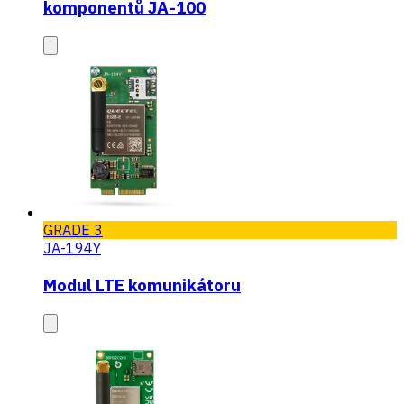
komponentů JA-100
GRADE 3
JA-194Y
Modul LTE komunikátoru