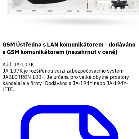
GSM Ústředna s LAN komunikátorem - dodáváno
s GSM komunikátorem (nezahrnut v ceně)
Kód
:
JA-107K
JA-107K je rozšířenou verzí zabezpečovacího systém
JABLOTRON 100+. Je určena pro velké obytné prostory,
kanceláře a firmy. Dodáváno s JA-194Y nebo JA-194Y-
LITE..