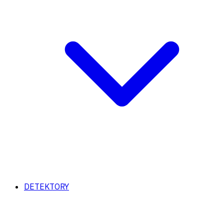
DETEKTORY