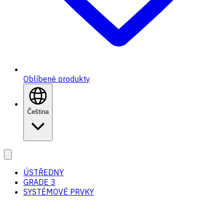
Oblíbené produkty
Čeština
ÚSTŘEDNY
GRADE 3
SYSTÉMOVÉ PRVKY