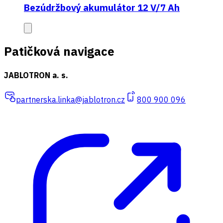
Bezúdržbový akumulátor 12 V/7 Ah
Patičková navigace
JABLOTRON a. s.
partnerska.linka@jablotron.cz
800 900 096