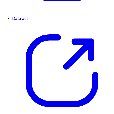
Data act