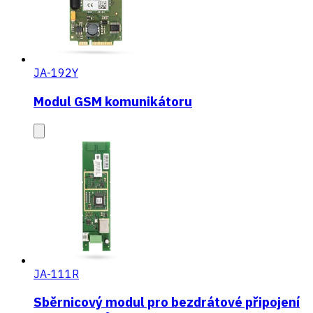
JA-192Y
Modul GSM komunikátoru
JA-111R
Sběrnicový modul pro bezdrátové připojení