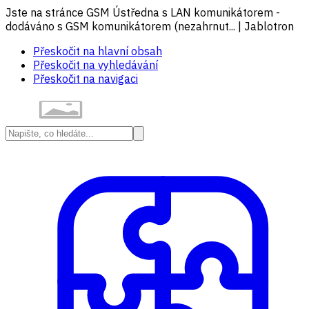
Jste na stránce GSM Ústředna s LAN komunikátorem -
dodáváno s GSM komunikátorem (nezahrnut... | Jablotron
Přeskočit na hlavní obsah
Přeskočit na vyhledávání
Přeskočit na navigaci