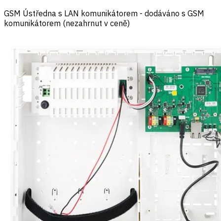
GSM Ústředna s LAN komunikátorem - dodáváno s GSM
komunikátorem (nezahrnut v ceně)