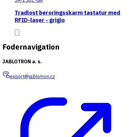
Tradlost beroringsskarm tastatur med
RFID-laser - grigio
Fodernavigation
JABLOTRON a. s.
export@jablotron.cz