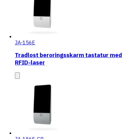
JA-156E
Tradlost beroringsskarm tastatur med
RFID-laser
JA-156E-GR