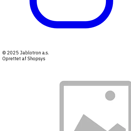
© 2025 Jablotron a.s.
Oprettet af Shopsys