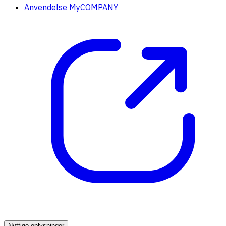
Anvendelse MyCOMPANY
Nyttige oplysninger