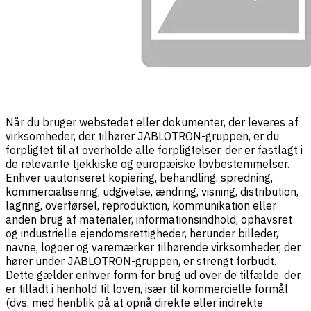
Når du bruger webstedet eller dokumenter, der leveres af
virksomheder, der tilhører JABLOTRON-gruppen, er du
forpligtet til at overholde alle forpligtelser, der er fastlagt i
de relevante tjekkiske og europæiske lovbestemmelser.
Enhver uautoriseret kopiering, behandling, spredning,
kommercialisering, udgivelse, ændring, visning, distribution,
lagring, overførsel, reproduktion, kommunikation eller
anden brug af materialer, informationsindhold, ophavsret
og industrielle ejendomsrettigheder, herunder billeder,
navne, logoer og varemærker tilhørende virksomheder, der
hører under JABLOTRON-gruppen, er strengt forbudt.
Dette gælder enhver form for brug ud over de tilfælde, der
er tilladt i henhold til loven, især til kommercielle formål
(dvs. med henblik på at opnå direkte eller indirekte