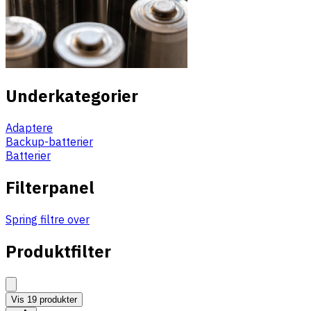
Underkategorier
Adaptere
Backup-batterier
Batterier
Filterpanel
Spring filtre over
Produktfilter
Vis
19
produkter