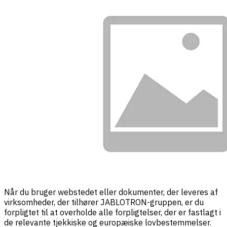
Når du bruger webstedet eller dokumenter, der leveres af
virksomheder, der tilhører JABLOTRON-gruppen, er du
forpligtet til at overholde alle forpligtelser, der er fastlagt i
de relevante tjekkiske og europæiske lovbestemmelser.