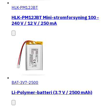
HLK-PM12JBT
HLK-PM12JBT Mini-stromforsyning 100 -
240 V / 12 V / 250 mA
BAT-3V7-2500
Li-Polymer-batteri (3,7 V / 2500 mAh)