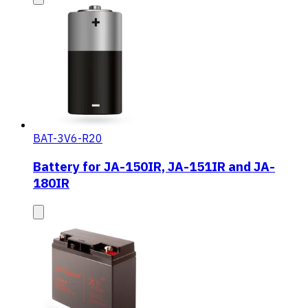
BAT-3V6-R20
Battery for JA-150IR, JA-151IR and JA-
180IR