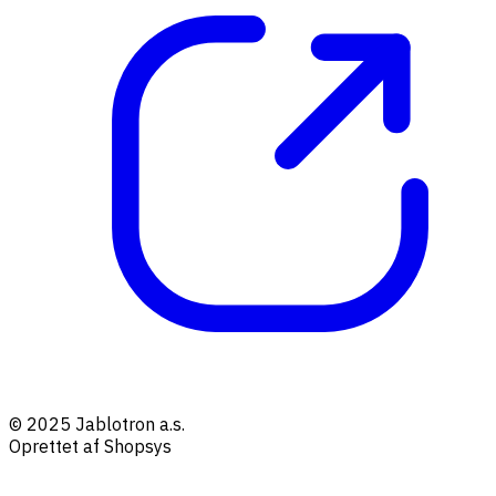
© 2025 Jablotron a.s.
Oprettet af Shopsys