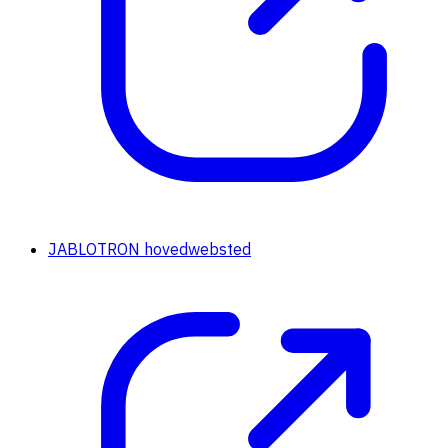
JABLOTRON hovedwebsted