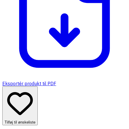
Eksportér produkt til PDF
Tilføj til ønskeliste