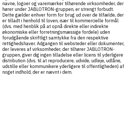
navne, logoer og varemærker tilhørende virksomheder, der
hører under JABLOTRON-gruppen, er strengt forbudt.
Dette gælder enhver form for brug ud over de tilfælde, der
er tilladt i henhold til loven, især til kommercielle formål
(dvs. med henblik på at opnå direkte eller indirekte
økonomiske eller forretningsmæssige fordele) uden
forudgående skriftligt samtykke fra den respektive
rettighedshaver. Adgangen til websteder eller dokumenter,
der leveres af virksomheder, der tilhører JABLOTRON-
gruppen, giver dig ingen tilladelse eller licens til yderligere
distribution (dvs. til at reproducere, udvide, udleje, udlåne,
udstille eller kommunikere yderligere til offentligheden) af
noget indhold, der er nævnt i dem.