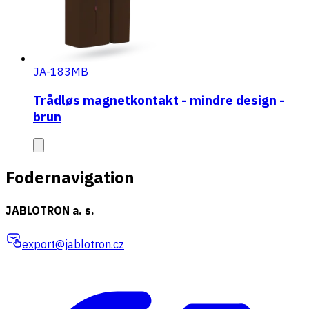
JA-183MB
Trådløs magnetkontakt - mindre design -
brun
Fodernavigation
JABLOTRON a. s.
export@jablotron.cz