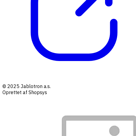
© 2025 Jablotron a.s.
Oprettet af Shopsys