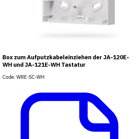
Box zum Aufputzkabeleinziehen der JA-120E-
WH und JA-121E-WH Tastatur
Code
:
WRE-SC-WH