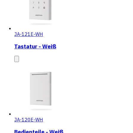
JA-121E-WH
Tastatur - Weiß
JA-120E-WH
Bedienteile - Weiß