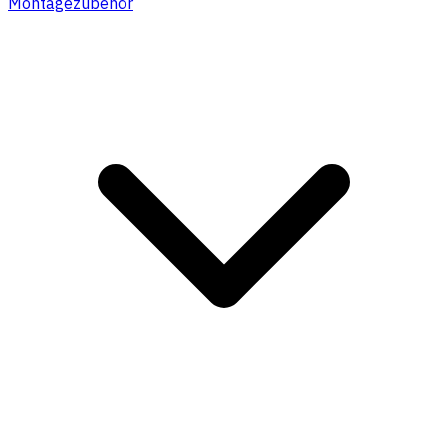
Montagezubehör