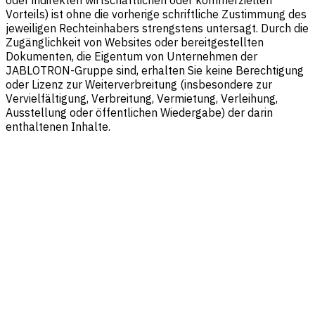
Vorteils) ist ohne die vorherige schriftliche Zustimmung des
jeweiligen Rechteinhabers strengstens untersagt. Durch die
Zugänglichkeit von Websites oder bereitgestellten
Dokumenten, die Eigentum von Unternehmen der
JABLOTRON-Gruppe sind, erhalten Sie keine Berechtigung
oder Lizenz zur Weiterverbreitung (insbesondere zur
Vervielfältigung, Verbreitung, Vermietung, Verleihung,
Ausstellung oder öffentlichen Wiedergabe) der darin
enthaltenen Inhalte.