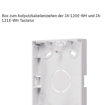
Box zum Aufputzkabeleinziehen der JA-120E-WH und JA-
121E-WH Tastatur