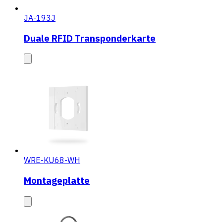
JA-193J
Duale RFID Transponderkarte
WRE-KU68-WH
Montageplatte