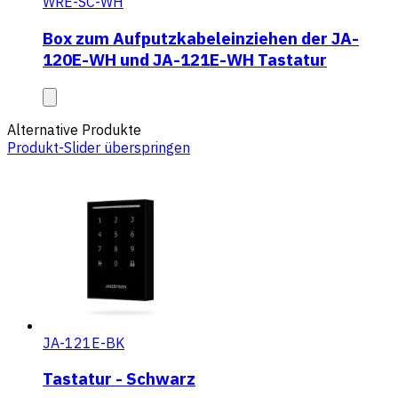
WRE-SC-WH
Box zum Aufputzkabeleinziehen der JA-
120E-WH und JA-121E-WH Tastatur
Alternative Produkte
Produkt-Slider überspringen
JA-121E-BK
Tastatur - Schwarz