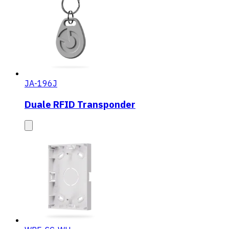
JA-196J
Duale RFID Transponder