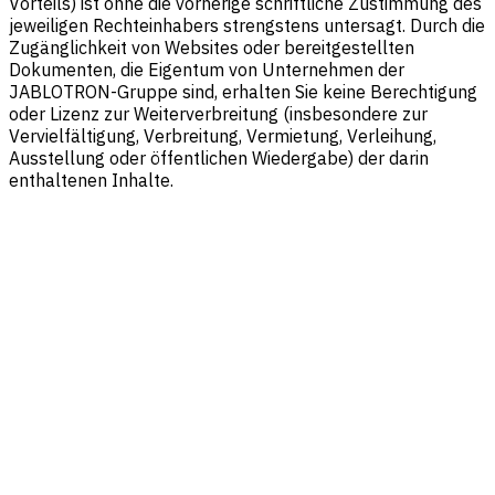
Vorteils) ist ohne die vorherige schriftliche Zustimmung des
jeweiligen Rechteinhabers strengstens untersagt. Durch die
Zugänglichkeit von Websites oder bereitgestellten
Dokumenten, die Eigentum von Unternehmen der
JABLOTRON-Gruppe sind, erhalten Sie keine Berechtigung
oder Lizenz zur Weiterverbreitung (insbesondere zur
Vervielfältigung, Verbreitung, Vermietung, Verleihung,
Ausstellung oder öffentlichen Wiedergabe) der darin
enthaltenen Inhalte.