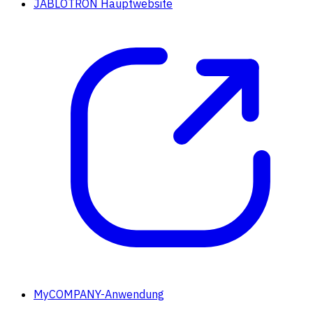
JABLOTRON Hauptwebsite
MyCOMPANY-Anwendung