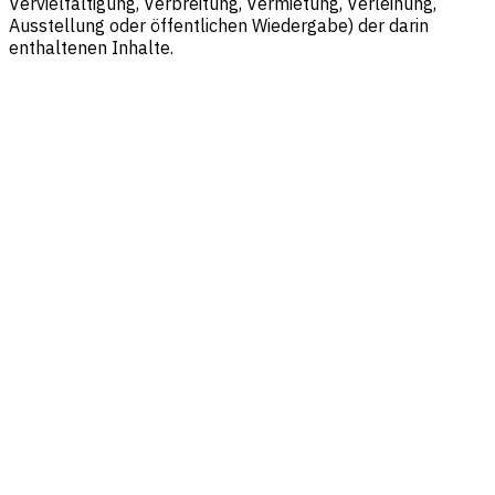
Vervielfältigung, Verbreitung, Vermietung, Verleihung,
Ausstellung oder öffentlichen Wiedergabe) der darin
enthaltenen Inhalte.