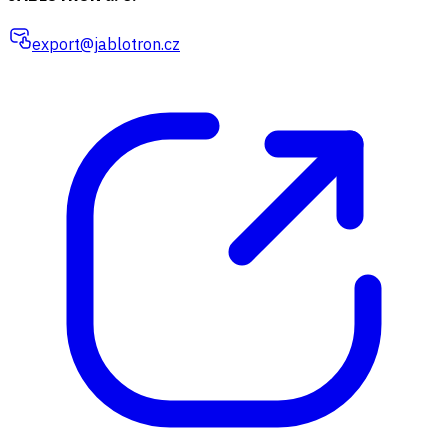
export@jablotron.cz