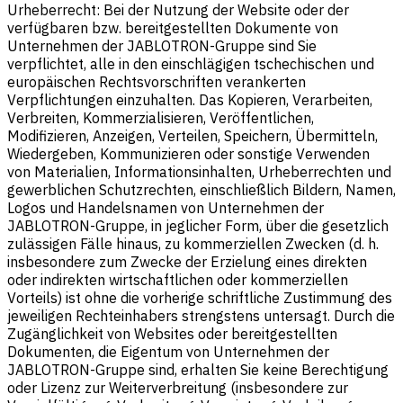
Urheberrecht: Bei der Nutzung der Website oder der
verfügbaren bzw. bereitgestellten Dokumente von
Unternehmen der JABLOTRON-Gruppe sind Sie
verpflichtet, alle in den einschlägigen tschechischen und
europäischen Rechtsvorschriften verankerten
Verpflichtungen einzuhalten. Das Kopieren, Verarbeiten,
Verbreiten, Kommerzialisieren, Veröffentlichen,
Modifizieren, Anzeigen, Verteilen, Speichern, Übermitteln,
Wiedergeben, Kommunizieren oder sonstige Verwenden
von Materialien, Informationsinhalten, Urheberrechten und
gewerblichen Schutzrechten, einschließlich Bildern, Namen,
Logos und Handelsnamen von Unternehmen der
JABLOTRON-Gruppe, in jeglicher Form, über die gesetzlich
zulässigen Fälle hinaus, zu kommerziellen Zwecken (d. h.
insbesondere zum Zwecke der Erzielung eines direkten
oder indirekten wirtschaftlichen oder kommerziellen
Vorteils) ist ohne die vorherige schriftliche Zustimmung des
jeweiligen Rechteinhabers strengstens untersagt. Durch die
Zugänglichkeit von Websites oder bereitgestellten
Dokumenten, die Eigentum von Unternehmen der
JABLOTRON-Gruppe sind, erhalten Sie keine Berechtigung
oder Lizenz zur Weiterverbreitung (insbesondere zur