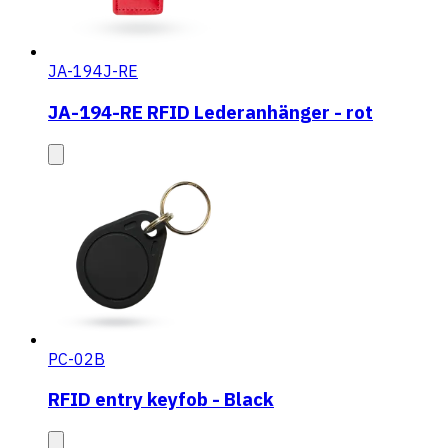
JA-194J-RE
JA-194-RE RFID Lederanhänger - rot
PC-02B
RFID entry keyfob - Black