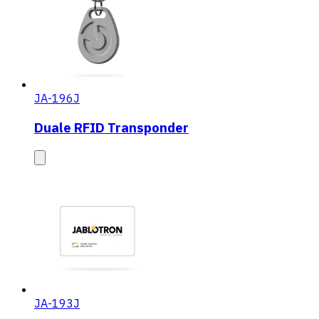
JA-196J
Duale RFID Transponder
JA-193J