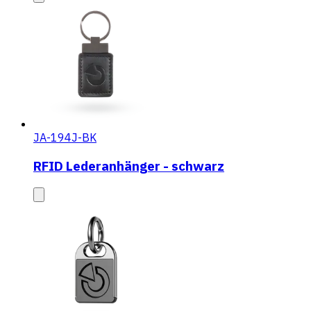
JA-194J-BK
RFID Lederanhänger - schwarz