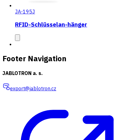
JA-195J
RFID-Schlüsselan-hänger
Footer Navigation
JABLOTRON a. s.
export@jablotron.cz