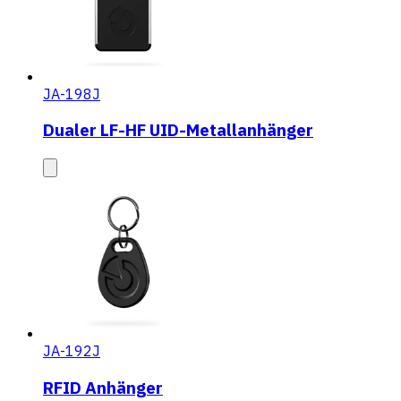
JA-198J
Dualer LF-HF UID-Metallanhänger
JA-192J
RFID Anhänger