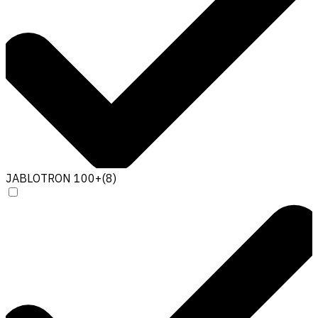
JABLOTRON 100+
(
8
)