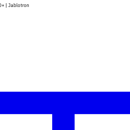
0+ | Jablotron