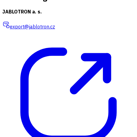
JABLOTRON a. s.
export@jablotron.cz