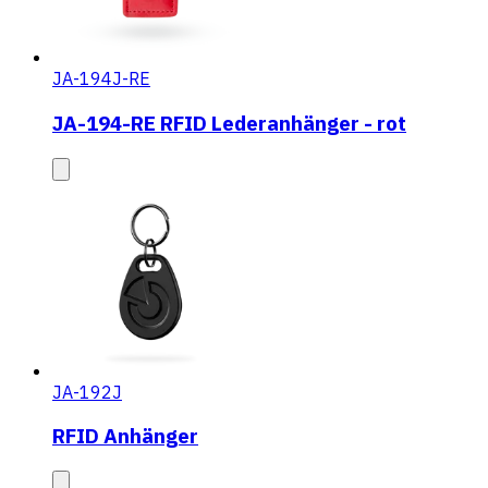
JA-194J-RE
JA-194-RE RFID Lederanhänger - rot
JA-192J
RFID Anhänger