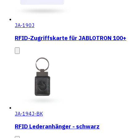
JA-190J
RFID-Zugriffskarte für JABLOTRON 100+
JA-194J-BK
RFID Lederanhänger - schwarz