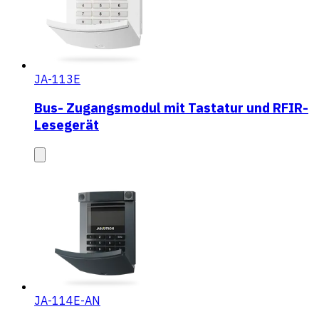
JA-113E
Bus- Zugangsmodul mit Tastatur und RFIR-
Lesegerät
JA-114E-AN