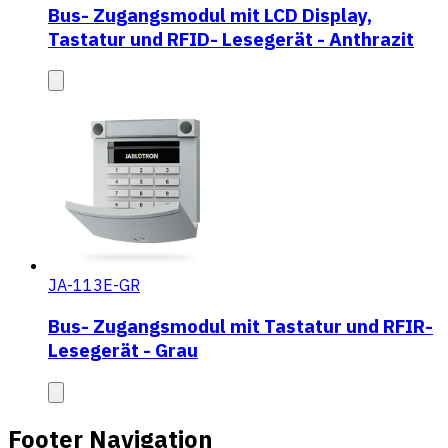
Bus- Zugangsmodul mit LCD Display,
Tastatur und RFID- Lesegerät - Anthrazit
JA-113E-GR
Bus- Zugangsmodul mit Tastatur und RFIR-
Lesegerät - Grau
Footer Navigation