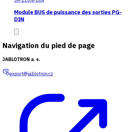
JA-110N-DIN
Module BUS de puissance des sorties PG-
DIN
Navigation du pied de page
JABLOTRON a. s.
export@jablotron.cz