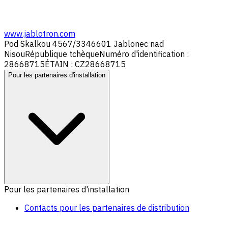
www.jablotron.com
Pod Skalkou 4567/33
46601 Jablonec nad
Nisou
République tchèque
Numéro d'identification :
28668715
ÉTAIN : CZ28668715
Pour les partenaires d'installation
Pour les partenaires d'installation
Contacts pour les partenaires de distribution