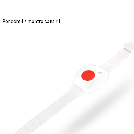
Pendentif / montre sans fil