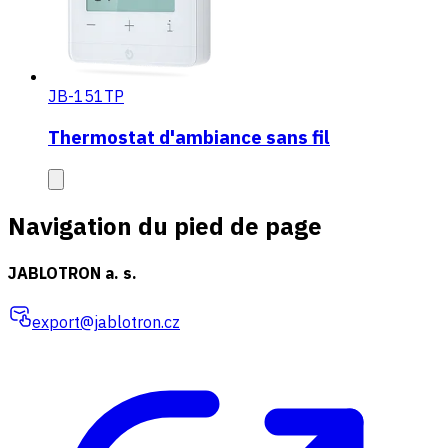
JB-151TP
Thermostat d'ambiance sans fil
Navigation du pied de page
JABLOTRON a. s.
export@jablotron.cz