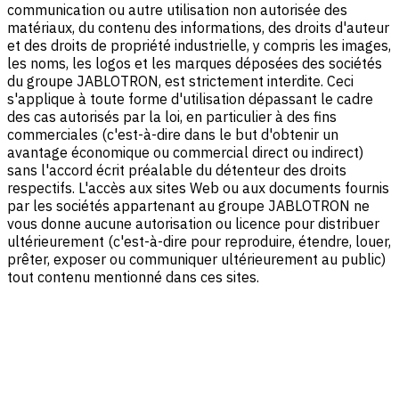
communication ou autre utilisation non autorisée des
matériaux, du contenu des informations, des droits d'auteur
et des droits de propriété industrielle, y compris les images,
les noms, les logos et les marques déposées des sociétés
du groupe JABLOTRON, est strictement interdite. Ceci
s'applique à toute forme d'utilisation dépassant le cadre
des cas autorisés par la loi, en particulier à des fins
commerciales (c'est-à-dire dans le but d'obtenir un
avantage économique ou commercial direct ou indirect)
sans l'accord écrit préalable du détenteur des droits
respectifs. L'accès aux sites Web ou aux documents fournis
par les sociétés appartenant au groupe JABLOTRON ne
vous donne aucune autorisation ou licence pour distribuer
ultérieurement (c'est-à-dire pour reproduire, étendre, louer,
prêter, exposer ou communiquer ultérieurement au public)
tout contenu mentionné dans ces sites.