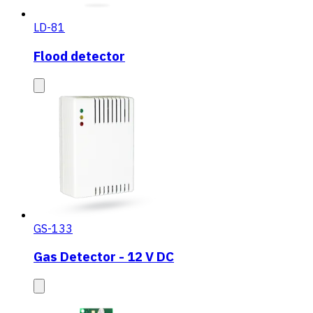
LD-81
Flood detector
GS-133
Gas Detector - 12 V DC