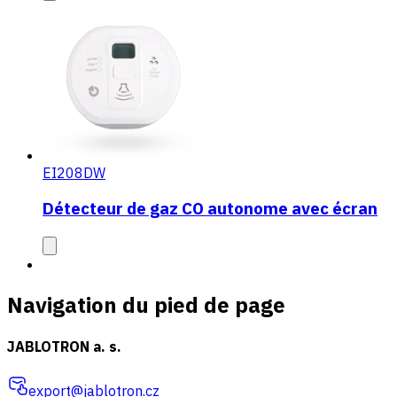
EI208DW
Détecteur de gaz CO autonome avec écran
Navigation du pied de page
JABLOTRON a. s.
export@jablotron.cz