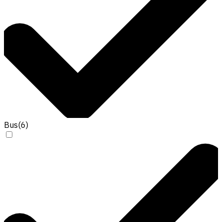
Bus
(
6
)