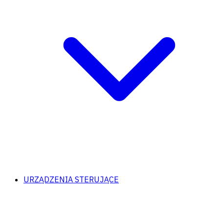
URZĄDZENIA STERUJĄCE