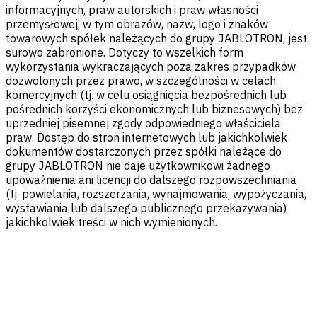
informacyjnych, praw autorskich i praw własności
przemysłowej, w tym obrazów, nazw, logo i znaków
towarowych spółek należących do grupy JABLOTRON, jest
surowo zabronione. Dotyczy to wszelkich form
wykorzystania wykraczających poza zakres przypadków
dozwolonych przez prawo, w szczególności w celach
komercyjnych (tj. w celu osiągnięcia bezpośrednich lub
pośrednich korzyści ekonomicznych lub biznesowych) bez
uprzedniej pisemnej zgody odpowiedniego właściciela
praw. Dostęp do stron internetowych lub jakichkolwiek
dokumentów dostarczonych przez spółki należące do
grupy JABLOTRON nie daje użytkownikowi żadnego
upoważnienia ani licencji do dalszego rozpowszechniania
(tj. powielania, rozszerzania, wynajmowania, wypożyczania,
wystawiania lub dalszego publicznego przekazywania)
jakichkolwiek treści w nich wymienionych.