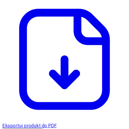
Eksportuj produkt do PDF