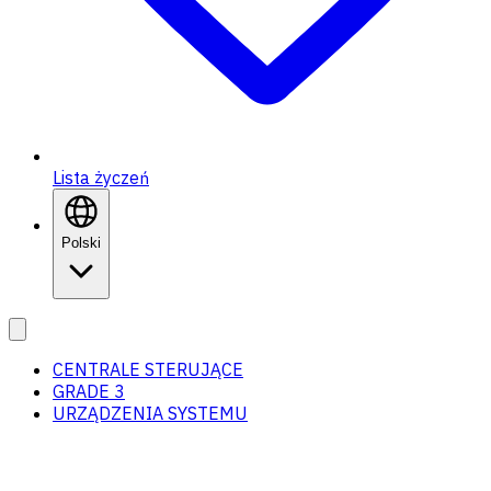
Lista życzeń
Polski
CENTRALE STERUJĄCE
GRADE 3
URZĄDZENIA SYSTEMU