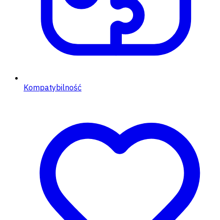
Kompatybilność