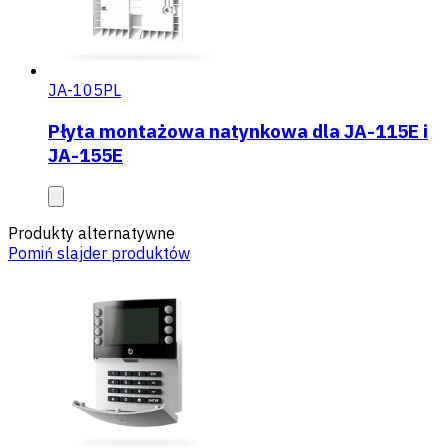
JA-105PL
Płyta montażowa natynkowa dla JA-115E i
JA-155E
Produkty alternatywne
Pomiń slajder produktów