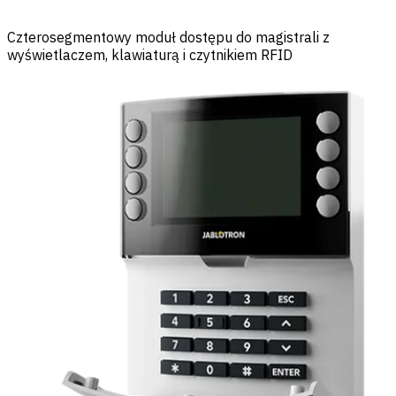
Czterosegmentowy moduł dostępu do magistrali z
wyświetlaczem, klawiaturą i czytnikiem RFID