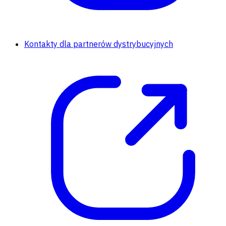
Kontakty dla partnerów dystrybucyjnych