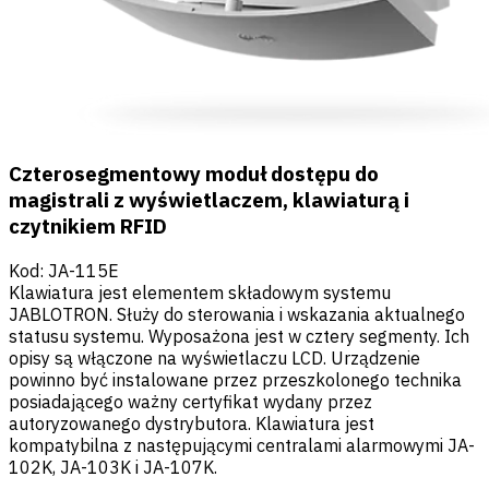
Czterosegmentowy moduł dostępu do
magistrali z wyświetlaczem, klawiaturą i
czytnikiem RFID
Kod
:
JA-115E
Klawiatura jest elementem składowym systemu
JABLOTRON. Służy do sterowania i wskazania aktualnego
statusu systemu. Wyposażona jest w cztery segmenty. Ich
opisy są włączone na wyświetlaczu LCD. Urządzenie
powinno być instalowane przez przeszkolonego technika
posiadającego ważny certyfikat wydany przez
autoryzowanego dystrybutora. Klawiatura jest
kompatybilna z następującymi centralami alarmowymi JA-
102K, JA-103K i JA-107K.