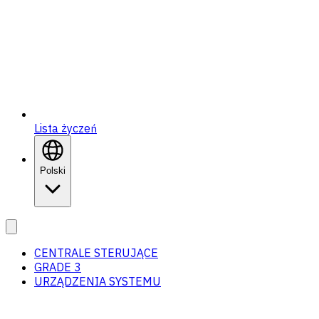
Lista życzeń
Polski
CENTRALE STERUJĄCE
GRADE 3
URZĄDZENIA SYSTEMU