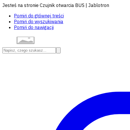
Jesteś na stronie Czujnik otwarcia BUS | Jablotron
Pomiń do głównej treści
Pomiń do wyszukiwania
Pomiń do nawigacji