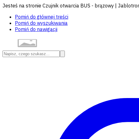
Jesteś na stronie Czujnik otwarcia BUS - brązowy | Jablotro
Pomiń do głównej treści
Pomiń do wyszukiwania
Pomiń do nawigacji