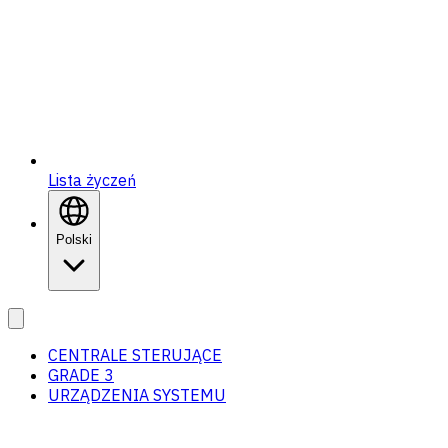
Lista życzeń
Polski
CENTRALE STERUJĄCE
GRADE 3
URZĄDZENIA SYSTEMU