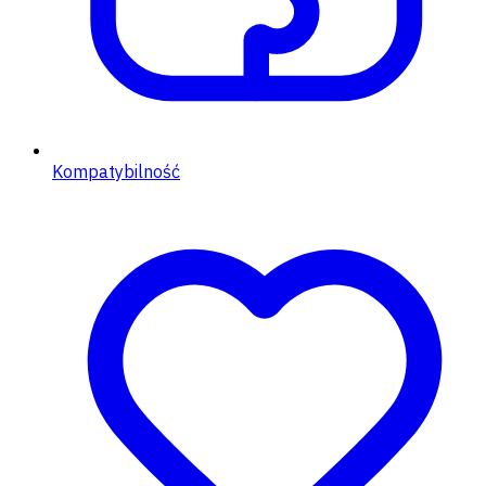
Kompatybilność