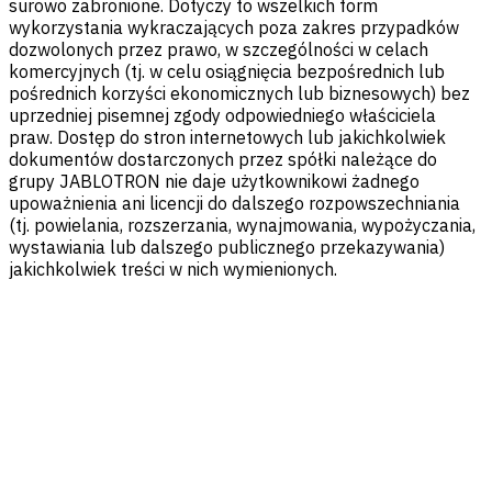
surowo zabronione. Dotyczy to wszelkich form
wykorzystania wykraczających poza zakres przypadków
dozwolonych przez prawo, w szczególności w celach
komercyjnych (tj. w celu osiągnięcia bezpośrednich lub
pośrednich korzyści ekonomicznych lub biznesowych) bez
uprzedniej pisemnej zgody odpowiedniego właściciela
praw. Dostęp do stron internetowych lub jakichkolwiek
dokumentów dostarczonych przez spółki należące do
grupy JABLOTRON nie daje użytkownikowi żadnego
upoważnienia ani licencji do dalszego rozpowszechniania
(tj. powielania, rozszerzania, wynajmowania, wypożyczania,
wystawiania lub dalszego publicznego przekazywania)
jakichkolwiek treści w nich wymienionych.