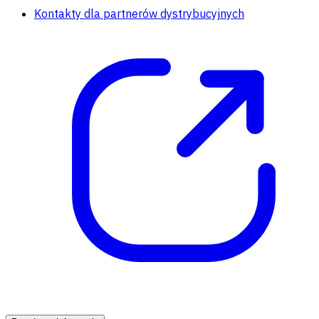
Kontakty dla partnerów dystrybucyjnych