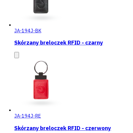
JA-194J-BK
Skórzany breloczek RFID - czarny
JA-194J-RE
Skórzany breloczek RFID - czerwony