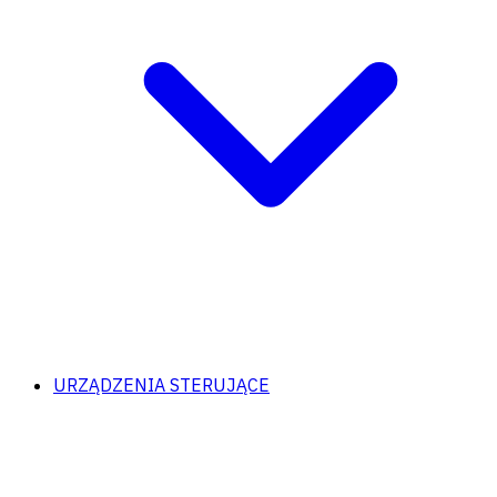
URZĄDZENIA STERUJĄCE