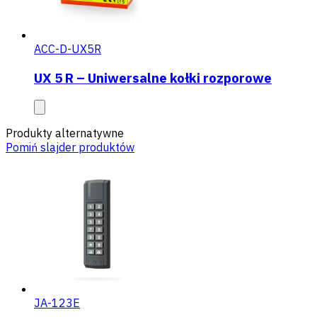
ACC-D-UX5R
UX 5 R – Uniwersalne kołki rozporowe
Produkty alternatywne
Pomiń slajder produktów
JA-123E