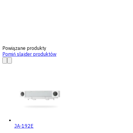
Powiązane produkty
Pomiń slajder produktów
JA-192E