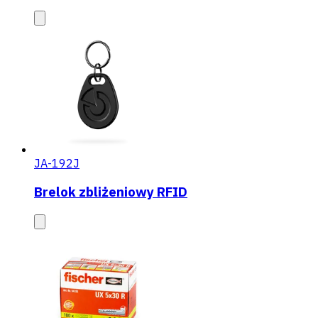
JA-192J
Brelok zbliżeniowy RFID