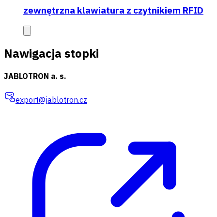
zewnętrzna klawiatura z czytnikiem RFID
Nawigacja stopki
JABLOTRON a. s.
export@jablotron.cz