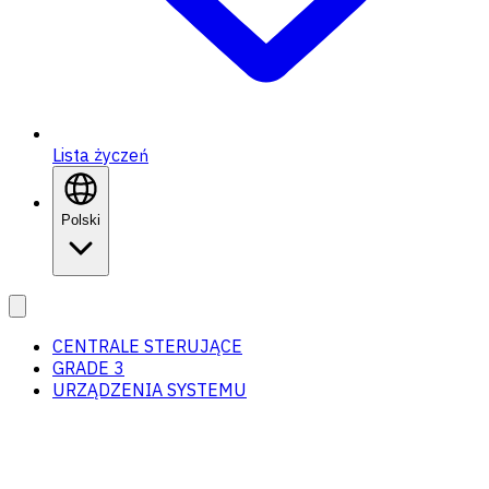
Lista życzeń
Polski
CENTRALE STERUJĄCE
GRADE 3
URZĄDZENIA SYSTEMU