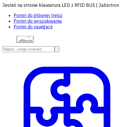
Jesteś na stronie klawiatura LED z RFID BUS | Jablotron
Pomiń do głównej treści
Pomiń do wyszukiwania
Pomiń do nawigacji