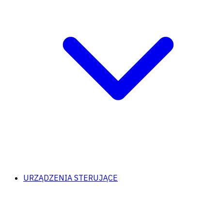
URZĄDZENIA STERUJĄCE