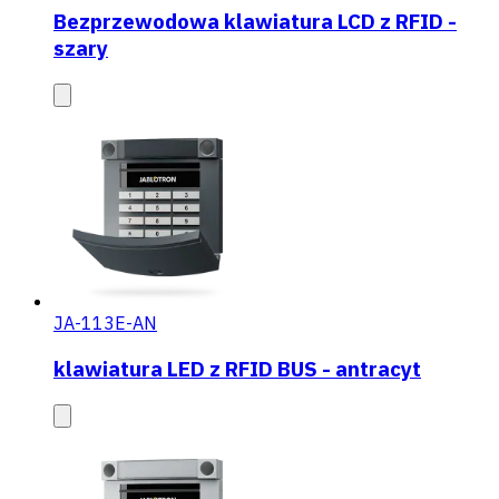
Bezprzewodowa klawiatura LCD z RFID -
szary
JA-113E-AN
klawiatura LED z RFID BUS - antracyt