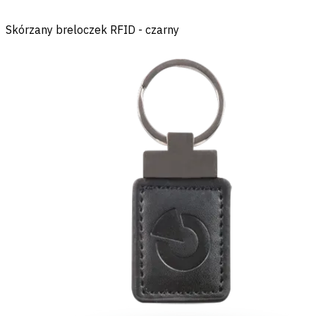
Skórzany breloczek RFID - czarny