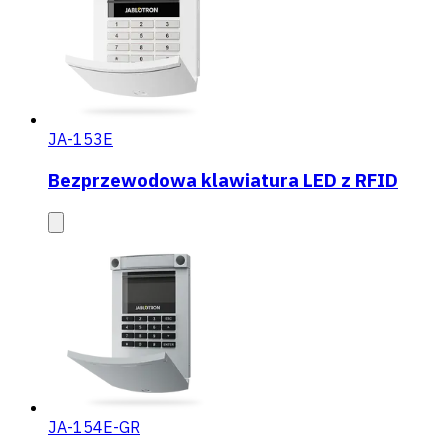
JA-153E
Bezprzewodowa klawiatura LED z RFID
JA-154E-GR