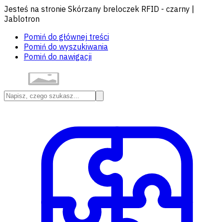
Jesteś na stronie Skórzany breloczek RFID - czarny |
Jablotron
Pomiń do głównej treści
Pomiń do wyszukiwania
Pomiń do nawigacji