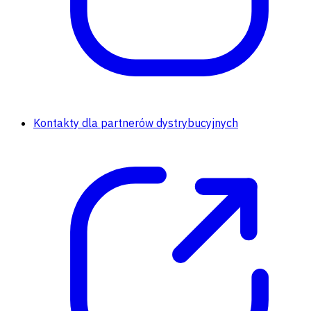
Kontakty dla partnerów dystrybucyjnych