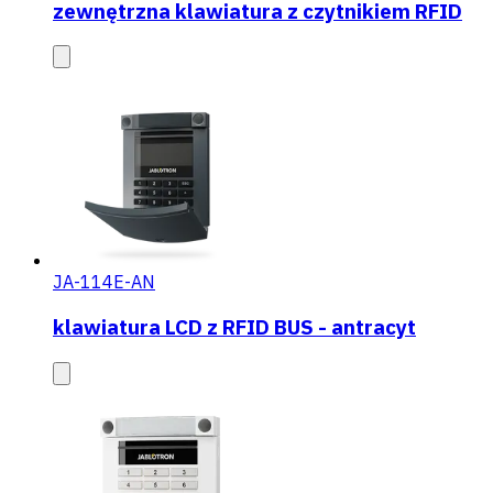
zewnętrzna klawiatura z czytnikiem RFID
JA-114E-AN
klawiatura LCD z RFID BUS - antracyt