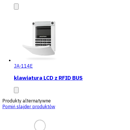
JA-114E
klawiatura LCD z RFID BUS
Produkty alternatywne
Pomiń slajder produktów