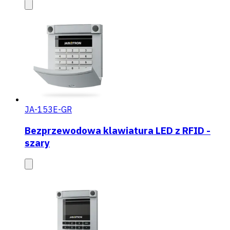
JA-153E-GR
Bezprzewodowa klawiatura LED z RFID -
szary