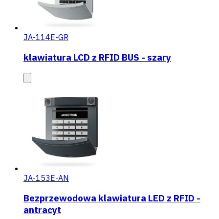
JA-114E-GR
klawiatura LCD z RFID BUS - szary
JA-153E-AN
Bezprzewodowa klawiatura LED z RFID -
antracyt