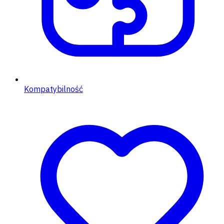
Kompatybilność