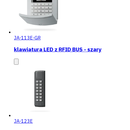
JA-113E-GR
klawiatura LED z RFID BUS - szary
JA-123E