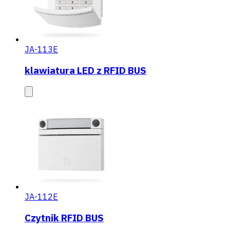
JA-113E
klawiatura LED z RFID BUS
JA-112E
Czytnik RFID BUS