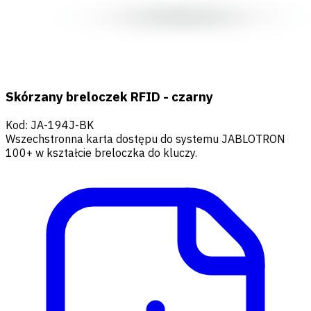
Skórzany breloczek RFID - czarny
Kod
:
JA-194J-BK
Wszechstronna karta dostępu do systemu JABLOTRON
100+ w kształcie breloczka do kluczy.