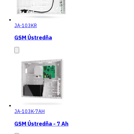
JA-103KR
GSM Ústredňa
JA-103K-7AH
GSM Ústredňa - 7 Ah