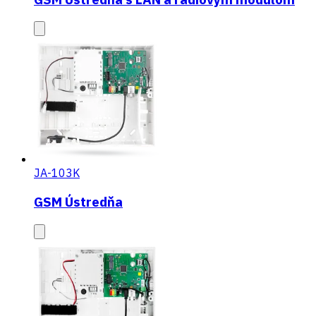
JA-103K
GSM Ústredňa