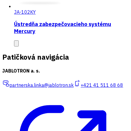
JA-102KY
Ústredňa zabezpečovacieho systému
Mercury
Patičková navigácia
JABLOTRON a. s.
partnerska.linka@jablotron.sk
+421 41 511 68 68