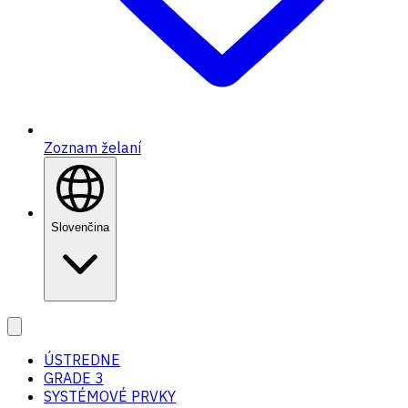
Zoznam želaní
Slovenčina
ÚSTREDNE
GRADE 3
SYSTÉMOVÉ PRVKY