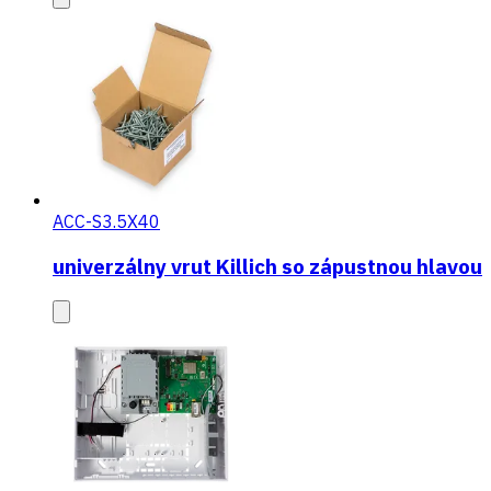
ACC-S3.5X40
univerzálny vrut Killich so zápustnou hlavou