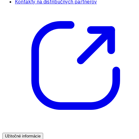
Kontakty na distribučných partnerov
Užitočné informácie