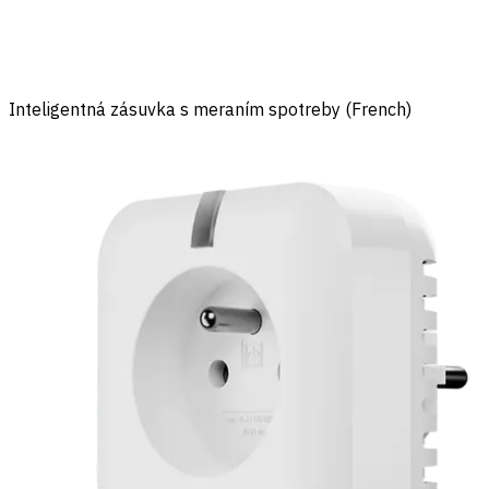
Inteligentná zásuvka s meraním spotreby (French)