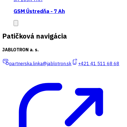
GSM Ústredňa - 7 Ah
Patičková navigácia
JABLOTRON a. s.
partnerska.linka@jablotron.sk
+421 41 511 68 68