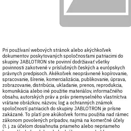
Pri používaní webových stránok alebo akýchkoľvek
dokumentov poskytovaných spoločnosťami patriacimi do
skupiny JABLOTRON ste povinní dodržiavať všetky
povinnosti zakotvené v príslušných českých a európskych
právnych predpisoch. Akékoľvek neoprávnené kopírovanie,
spracovanie, šírenie, komercializácia, publikovanie, úprava,
zobrazovanie, distribúcia, ukladanie, prenos, reprodukcia,
komunikácia alebo iné použitie materiálov, informačného
obsahu, autorských práv a práv priemyselného vlastníctva
vrátane obrázkov, názvov, log a ochranných známok
spoločností patriacich do skupiny JABLOTRON je prísne
zakázané. To platí pre akúkoľvek formu použitia nad rámec
zákonom povolených prípadov, najmä na komerčné účely
(t. j. za účelom dosiahnutia priameho alebo nepriameho