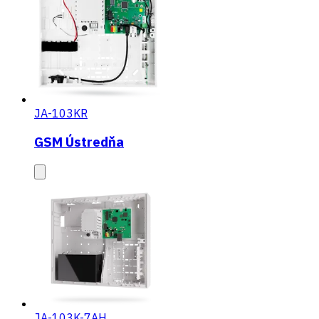
JA-103KR
GSM Ústredňa
JA-103K-7AH