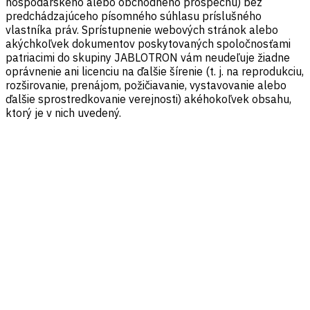
hospodárskeho alebo obchodného prospechu) bez
predchádzajúceho písomného súhlasu príslušného
vlastníka práv. Sprístupnenie webových stránok alebo
akýchkoľvek dokumentov poskytovaných spoločnosťami
patriacimi do skupiny JABLOTRON vám neudeľuje žiadne
oprávnenie ani licenciu na ďalšie šírenie (t. j. na reprodukciu,
rozširovanie, prenájom, požičiavanie, vystavovanie alebo
ďalšie sprostredkovanie verejnosti) akéhokoľvek obsahu,
ktorý je v nich uvedený.