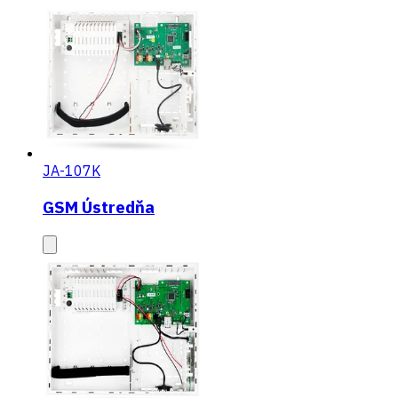
JA-107K
GSM Ústredňa