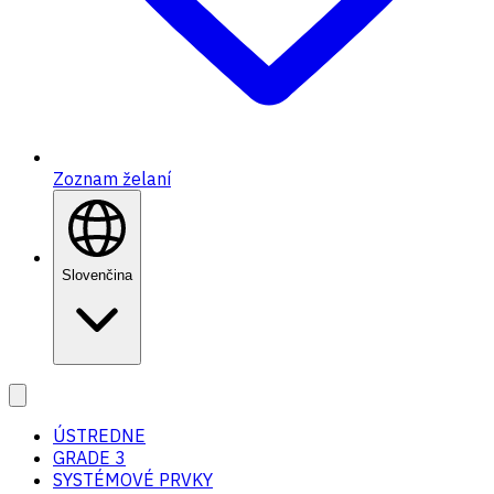
Zoznam želaní
Slovenčina
ÚSTREDNE
GRADE 3
SYSTÉMOVÉ PRVKY