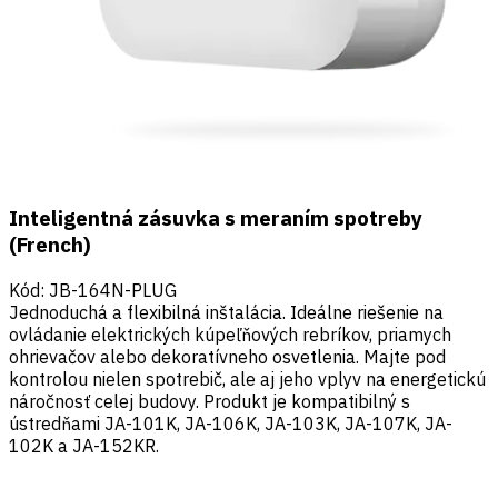
Inteligentná zásuvka s meraním spotreby
(French)
Kód
:
JB-164N-PLUG
Jednoduchá a flexibilná inštalácia. Ideálne riešenie na
ovládanie elektrických kúpeľňových rebríkov, priamych
ohrievačov alebo dekoratívneho osvetlenia. Majte pod
kontrolou nielen spotrebič, ale aj jeho vplyv na energetickú
náročnosť celej budovy. Produkt je kompatibilný s
ústredňami JA-101K, JA-106K, JA-103K, JA-107K, JA-
102K a JA-152KR.