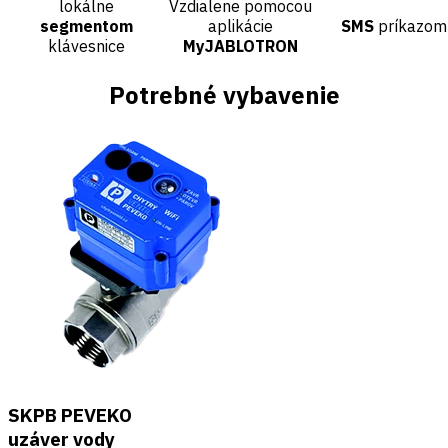
lokálne
Vzdialene pomocou
segmentom
aplikácie
SMS
príkazom
klávesnice
MyJABLOTRON
Potrebné vybavenie
SKPB PEVEKO
uzáver vody