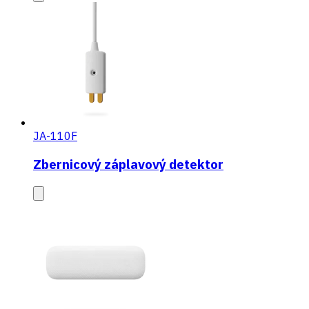
JA-110F
Zbernicový záplavový detektor