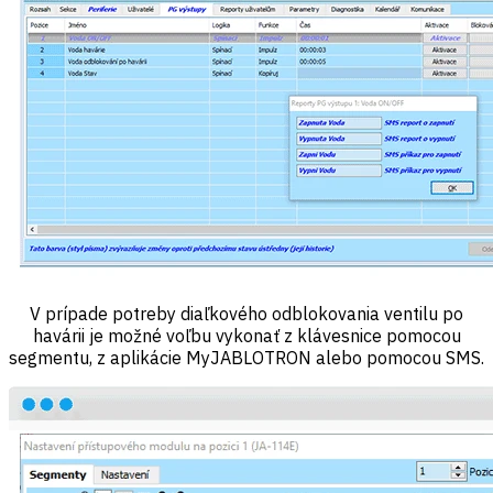
V prípade potreby diaľkového odblokovania ventilu po
havárii je možné voľbu vykonať z klávesnice pomocou
segmentu, z aplikácie MyJABLOTRON alebo pomocou SMS.