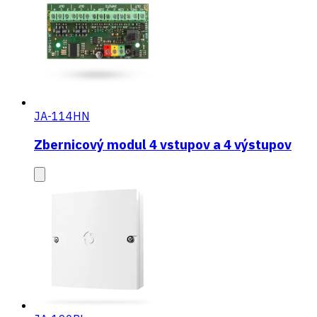
JA-114HN
Zbernicový modul 4 vstupov a 4 výstupov