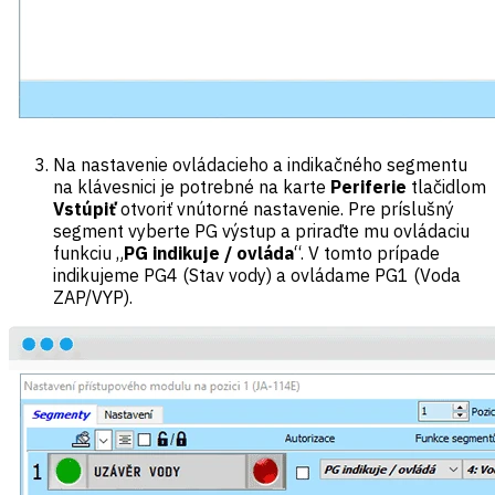
Na nastavenie ovládacieho a indikačného segmentu
na klávesnici je potrebné na karte
Periferie
tlačidlom
Vstúpiť
otvoriť vnútorné nastavenie. Pre príslušný
segment vyberte PG výstup a priraďte mu ovládaciu
funkciu „
PG indikuje / ovláda
“. V tomto prípade
indikujeme PG4 (Stav vody) a ovládame PG1 (Voda
ZAP/VYP).