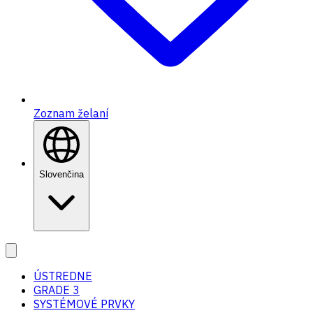
Zoznam želaní
Slovenčina
ÚSTREDNE
GRADE 3
SYSTÉMOVÉ PRVKY