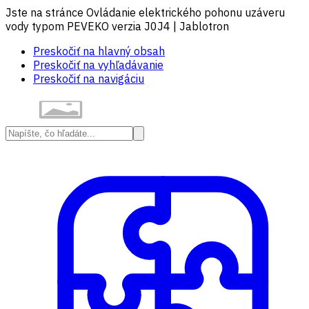
Jste na stránce Ovládanie elektrického pohonu uzáveru
vody typom PEVEKO verzia J0J4 | Jablotron
Preskočiť na hlavný obsah
Preskočiť na vyhľadávanie
Preskočiť na navigáciu