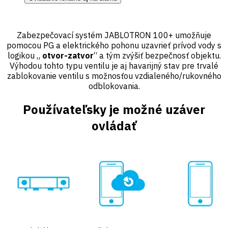
Zabezpečovací systém JABLOTRON 100+ umožňuje
pomocou PG a elektrického pohonu uzavrieť prívod vody s
logikou „
otvor-zatvor
“ a tým zvýšiť bezpečnosť objektu.
Výhodou tohto typu ventilu je aj havarijný stav pre trvalé
zablokovanie ventilu s možnosťou vzdialeného/rukovného
odblokovania.
Používateľsky je možné uzáver
ovládať