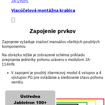
JA-190PL
Viacúčelová montážna krabica
Zapojenie prvkov
Zapojenie vyžaduje znalosť manuálov všetkých použitých
komponentov.
Na obrázku nižšie je zobrazené schéma príkladu
prepojenia jednotky pohonu uzáveru s modulom JA-
114HN.
V zapojení je použitý zbernicový modul 4 vstupov a 4
výstupov PG pre ovládanie a sledovanie stavu pohonu
ventilu.