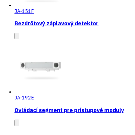
JA-151F
Bezdrôtový záplavový detektor
JA-192E
Ovládací segment pre prístupové moduly