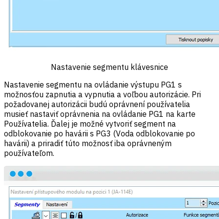
Nastavenie segmentu klávesnice
Nastavenie segmentu na ovládanie výstupu PG1 s
možnosťou zapnutia a vypnutia a voľbou autorizácie. Pri
požadovanej autorizácii budú oprávnení používatelia
musieť nastaviť oprávnenia na ovládanie PG1 na karte
Používatelia. Ďalej je možné vytvoriť segment na
odblokovanie po havárii s PG3 (Voda odblokovanie po
havárii) a priradiť túto možnosť iba oprávneným
používateľom.