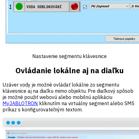
Nastavenie segmentu klávesnice
Ovládanie lokálne aj na diaľku
Uzáver vody je možné ovládať lokálne zo segmentu
klávesnice aj na diaľku mimo objektu. Pre diaľkový spôsob
je možné použiť webovú alebo mobilnú aplikáciu
MyJABLOTRON
kliknutím na virtuálny segment alebo SMS
príkaz s konfigurovateľným textom.