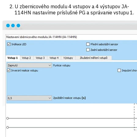
U zbernicového modulu 4 vstupov a 4 výstupov JA-
114HN nastavíme príslušné PG a správanie vstupu 1.