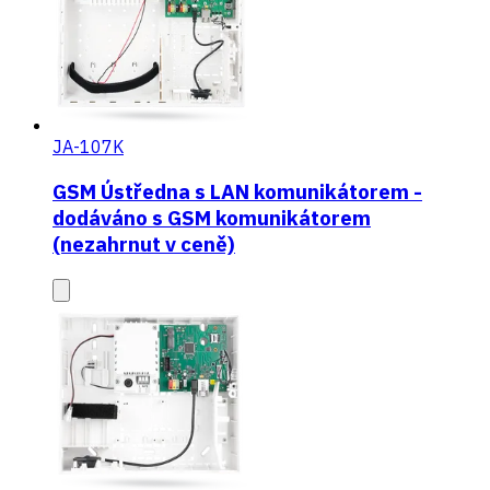
JA-107K
GSM Ústředna s LAN komunikátorem -
dodáváno s GSM komunikátorem
(nezahrnut v ceně)