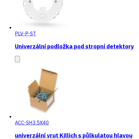
PLV-P-ST
Univerzální podložka pod stropní detektory
ACC-SH3.5X40
univerzální vrut Killich s půlkulatou hlavou