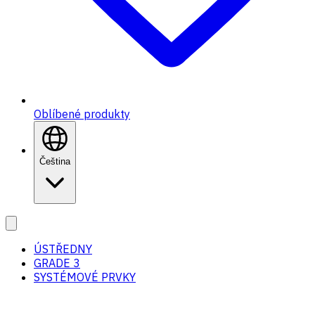
Oblíbené produkty
Čeština
ÚSTŘEDNY
GRADE 3
SYSTÉMOVÉ PRVKY