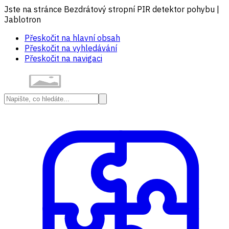
Jste na stránce Bezdrátový stropní PIR detektor pohybu |
Jablotron
Přeskočit na hlavní obsah
Přeskočit na vyhledávání
Přeskočit na navigaci