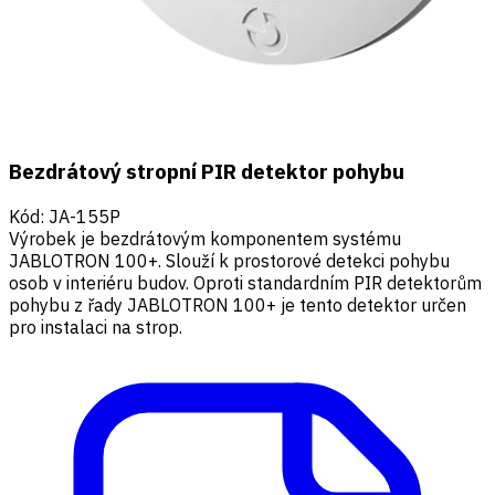
Bezdrátový stropní PIR detektor pohybu
Kód
:
JA-155P
Výrobek je bezdrátovým komponentem systému
JABLOTRON 100+. Slouží k prostorové detekci pohybu
osob v interiéru budov. Oproti standardním PIR detektorům
pohybu z řady JABLOTRON 100+ je tento detektor určen
pro instalaci na strop.