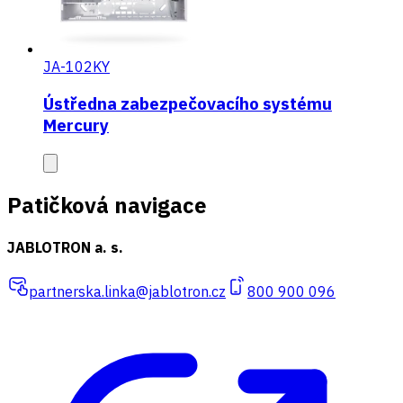
JA-102KY
Ústředna zabezpečovacího systému
Mercury
Patičková navigace
JABLOTRON a. s.
partnerska.linka@jablotron.cz
800 900 096