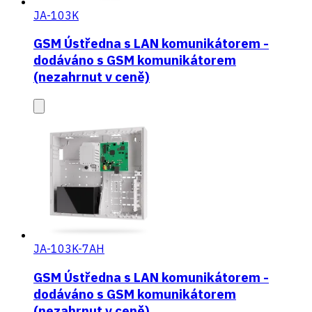
JA-103K
GSM Ústředna s LAN komunikátorem -
dodáváno s GSM komunikátorem
(nezahrnut v ceně)
JA-103K-7AH
GSM Ústředna s LAN komunikátorem -
dodáváno s GSM komunikátorem
(nezahrnut v ceně)