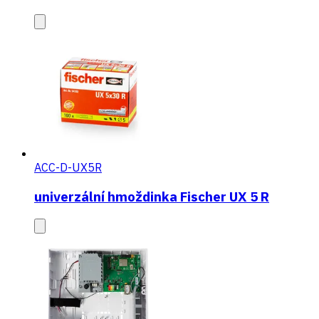
ACC-D-UX5R
univerzální hmoždinka Fischer UX 5 R