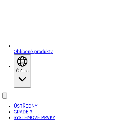
Oblíbené produkty
Čeština
ÚSTŘEDNY
GRADE 3
SYSTÉMOVÉ PRVKY