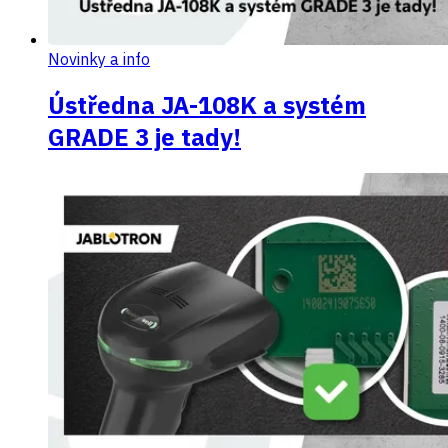
Novinky a info
Ústředna JA-108K a systém
GRADE 3 je tady!