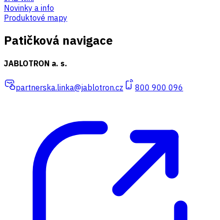
Novinky a info
Produktové mapy
Patičková navigace
JABLOTRON a. s.
partnerska.linka@jablotron.cz
800 900 096