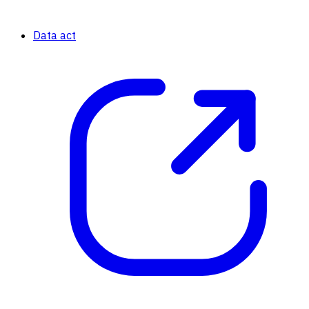
Data act