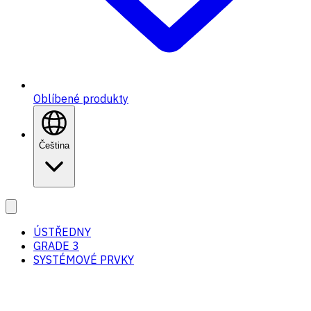
Oblíbené produkty
Čeština
ÚSTŘEDNY
GRADE 3
SYSTÉMOVÉ PRVKY