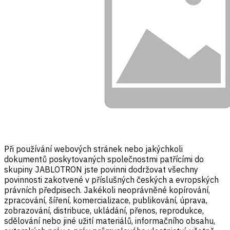
Při používání webových stránek nebo jakýchkoli
dokumentů poskytovaných společnostmi patřícími do
skupiny JABLOTRON jste povinni dodržovat všechny
povinnosti zakotvené v příslušných českých a evropských
právních předpisech. Jakékoli neoprávněné kopírování,
zpracování, šíření, komercializace, publikování, úprava,
zobrazování, distribuce, ukládání, přenos, reprodukce,
sdělování nebo jiné užití materiálů, informačního obsahu,