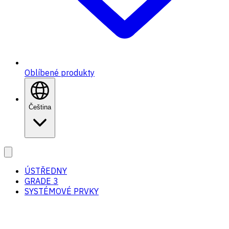
Oblíbené produkty
Čeština
ÚSTŘEDNY
GRADE 3
SYSTÉMOVÉ PRVKY