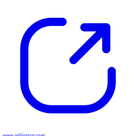
www.jablotron.com