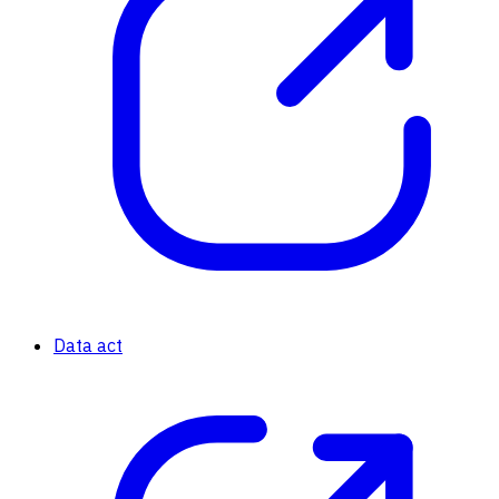
Data act