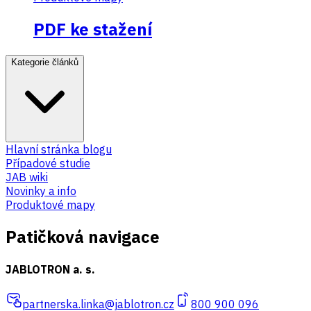
PDF ke stažení
Kategorie článků
Hlavní stránka blogu
Případové studie
JAB wiki
Novinky a info
Produktové mapy
Patičková navigace
JABLOTRON a. s.
partnerska.linka@jablotron.cz
800 900 096