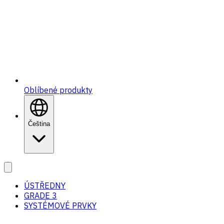
Oblíbené produkty
Čeština
ÚSTŘEDNY
GRADE 3
SYSTÉMOVÉ PRVKY