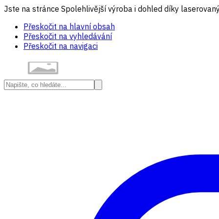
Jste na stránce Spolehlivější výroba i dohled díky laserova
Přeskočit na hlavní obsah
Přeskočit na vyhledávání
Přeskočit na navigaci