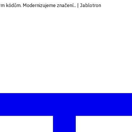
ným kódům. Modernizujeme značení... | Jablotron