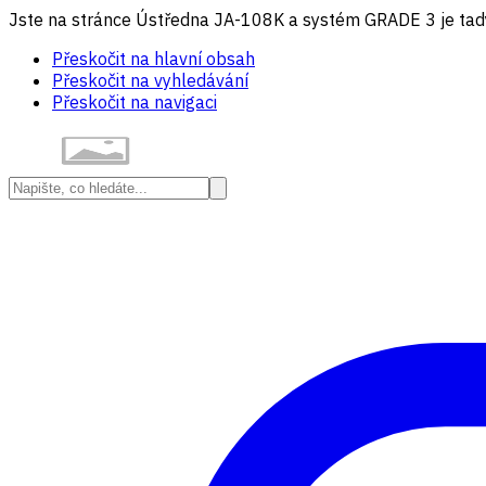
Jste na stránce Ústředna JA-108K a systém GRADE 3 je tady
Přeskočit na hlavní obsah
Přeskočit na vyhledávání
Přeskočit na navigaci