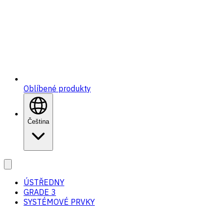
Oblíbené produkty
Čeština
ÚSTŘEDNY
GRADE 3
SYSTÉMOVÉ PRVKY