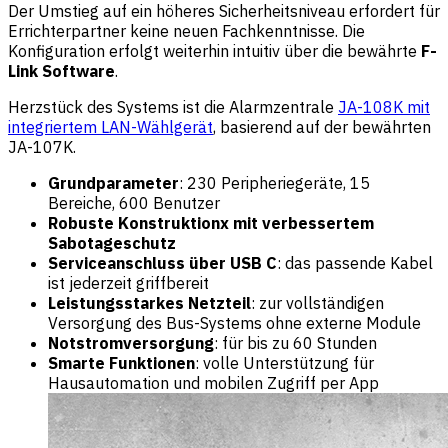
Der Umstieg auf ein höheres Sicherheitsniveau erfordert für
Errichterpartner keine neuen Fachkenntnisse. Die
Konfiguration erfolgt weiterhin intuitiv über die bewährte
F-
Link Software
.
Herzstück des Systems ist die Alarmzentrale
JA-108K mit
integriertem LAN-Wählgerät
, basierend auf der bewährten
JA-107K.
Grundparameter
: 230 Peripheriegeräte, 15
Bereiche, 600 Benutzer
Robuste Konstruktionx mit verbessertem
Sabotageschutz
Serviceanschluss über USB C
: das passende Kabel
ist jederzeit griffbereit
Leistungsstarkes Netzteil
: zur vollständigen
Versorgung des Bus-Systems ohne externe Module
Notstromversorgung
: für bis zu 60 Stunden
Smarte Funktionen
: volle Unterstützung für
Hausautomation und mobilen Zugriff per App