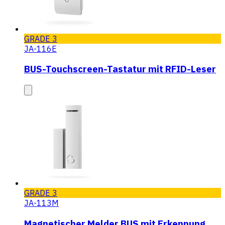
GRADE 3
JA-116E
BUS-Touchscreen-Tastatur mit RFID-Leser
GRADE 3
JA-113M
Magnetischer Melder BUS mit Erkennung