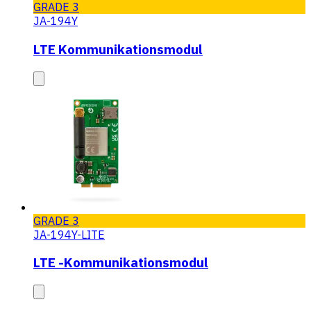
GRADE 3
JA-194Y
LTE Kommunikationsmodul
GRADE 3
JA-194Y-LITE
LTE -Kommunikationsmodul