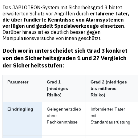
Das JABLOTRON-System mit Sicherheitsgrad 3 bietet
erweiterten Schutz vor Angriffen durch
erfahrene Täter,
die über fundierte Kenntnisse von Alarmsystemen
verfügen und gezielt Spezialwerkzeuge einsetzen
.
Darüber hinaus ist es deutlich besser gegen
Manipulationsversuche von innen geschützt.
Doch worin unterscheidet sich Grad 3 konkret
von den Sicherheitsgraden 1 und 2? Vergleich
der Sicherheitsstufen:
Parameter
Grad 1
Grad 2 (niedriges
(niedriges
bis mittleres
Risiko)
Risiko)
Eindringling
Gelegenheitsdieb
Informierter Täter
ohne
mit
Fachkenntnisse
Standardausrüstung