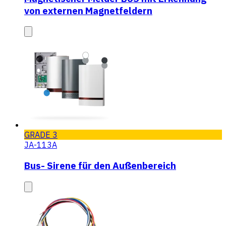
von externen Magnetfeldern
GRADE 3
JA-113A
Bus- Sirene für den Außenbereich