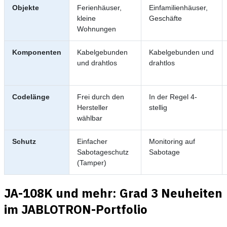
Objekte
Ferienhäuser,
Einfamilienhäuser,
kleine
Geschäfte
Wohnungen
Komponenten
Kabelgebunden
Kabelgebunden und
und drahtlos
drahtlos
Codelänge
Frei durch den
In der Regel 4-
Hersteller
stellig
wählbar
Schutz
Einfacher
Monitoring auf
Sabotageschutz
Sabotage
(Tamper)
JA-108K und mehr: Grad 3 Neuheiten
im JABLOTRON-Portfolio