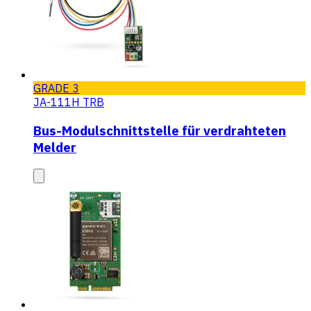
GRADE 3
JA-111H TRB
Bus-Modulschnittstelle für verdrahteten
Melder