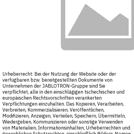
Urheberrecht: Bei der Nutzung der Website oder der
verfügbaren bzw. bereitgestellten Dokumente von
Unternehmen der JABLOTRON-Gruppe sind Sie
verpflichtet, alle in den einschlägigen tschechischen und
europäischen Rechtsvorschriften verankerten
Verpflichtungen einzuhalten. Das Kopieren, Verarbeiten,
Verbreiten, Kommerzialisieren, Veröffentlichen,
Modifizieren, Anzeigen, Verteilen, Speichern, Übermitteln,
Wiedergeben, Kommunizieren oder sonstige Verwenden
von Materialien, Informationsinhalten, Urheberrechten und
gewerblichen Schutzrechten, einschließlich Bildern, Namen,