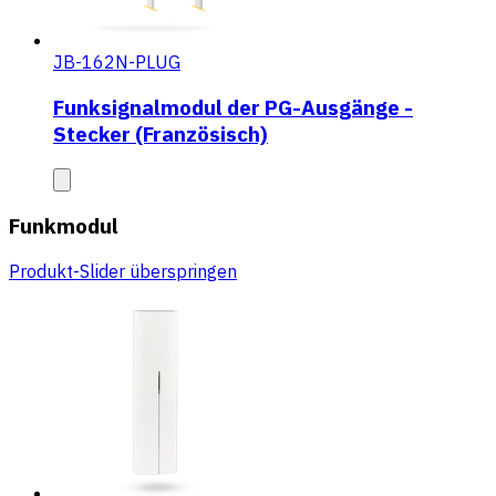
JB-162N-PLUG
Funksignalmodul der PG-Ausgänge -
Stecker (Französisch)
Funkmodul
Produkt-Slider überspringen