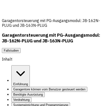
Garagentorsteuerung mit PG-Ausgangsmodul: JB-162N-
PLUG und JB-163N-PLUG
Garagentorsteuerung mit PG-Ausgangsmodul:
JB-162N-PLUG und JB-163N-PLUG
Fallstudien
Inhalt
Einführung
Garagentore können vom Benutzer gesteuert werden
Benötigte Ausrüstung
Verdrahtung
Systemeinrichtung und Programmierung