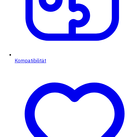
Kompatibilität