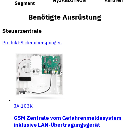
MyJABLOTRON
Anrufen
Segment
Benötigte Ausrüstung
Steuerzentrale
Produkt-Slider überspringen
JA-103K
GSM Zentrale vom Gefahrenmeldesystem
inklusive LAN-Übertragungsgerät