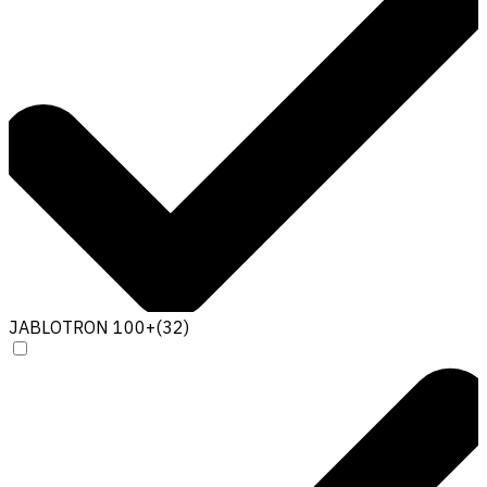
JABLOTRON 100+
(
32
)