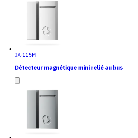
JA-115M
Détecteur magnétique mini relié au bus