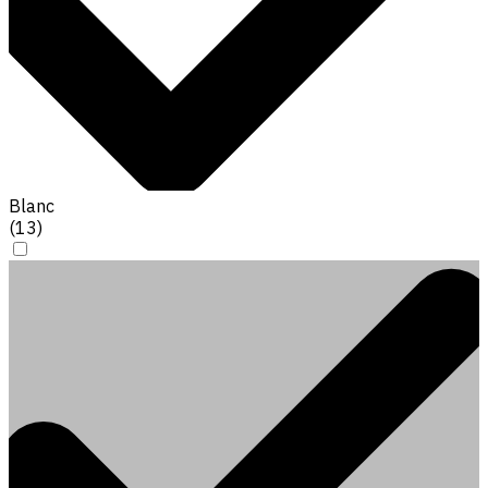
Blanc
(
13
)