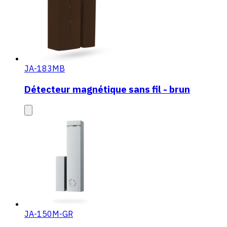
JA-183MB
Détecteur magnétique sans fil - brun
JA-150M-GR