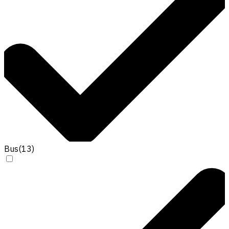
Bus
(
13
)