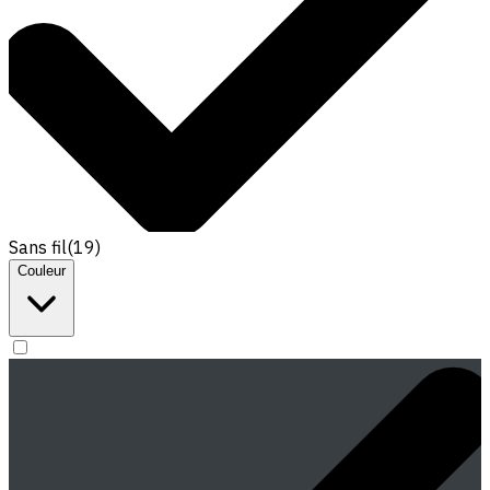
Sans fil
(
19
)
Couleur