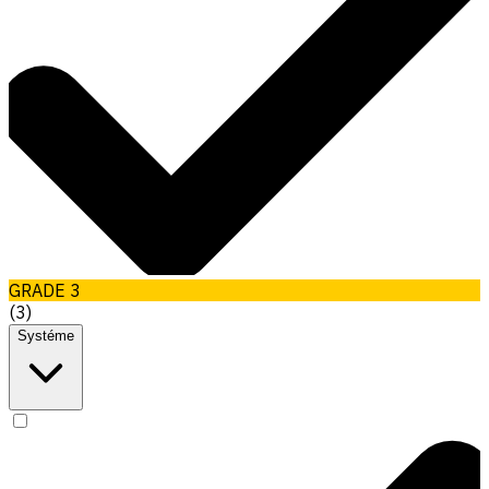
GRADE 3
(
3
)
Systéme