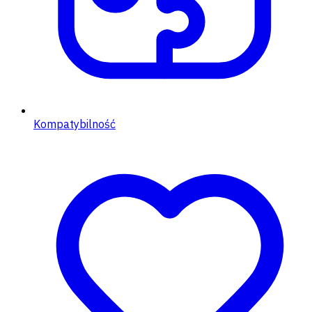
Kompatybilność