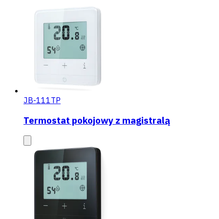
JB-111TP
Termostat pokojowy z magistralą