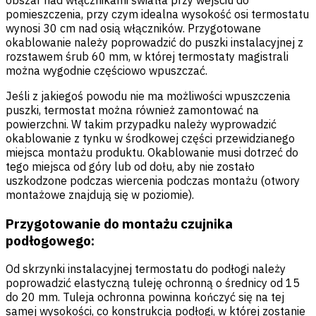
pomieszczenia, przy czym idealna wysokość osi termostatu
wynosi 30 cm nad osią włączników. Przygotowane
okablowanie należy poprowadzić do puszki instalacyjnej z
rozstawem śrub 60 mm, w której termostaty magistrali
można wygodnie częściowo wpuszczać.
Jeśli z jakiegoś powodu nie ma możliwości wpuszczenia
puszki, termostat można również zamontować na
powierzchni. W takim przypadku należy wyprowadzić
okablowanie z tynku w środkowej części przewidzianego
miejsca montażu produktu. Okablowanie musi dotrzeć do
tego miejsca od góry lub od dołu, aby nie zostało
uszkodzone podczas wiercenia podczas montażu (otwory
montażowe znajdują się w poziomie).
Przygotowanie do montażu czujnika
podłogowego:
Od skrzynki instalacyjnej termostatu do podłogi należy
poprowadzić elastyczną tuleję ochronną o średnicy od 15
do 20 mm. Tuleja ochronna powinna kończyć się na tej
samej wysokości, co konstrukcja podłogi, w której zostanie