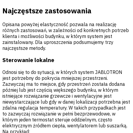
Najczęstsze zastosowania
Opisana powyżej elastyczność pozwala na realizację
różnych zastosowań, w zależności od konkretnych potrzeb
klienta i możliwości budynku, w którym system jest
zainstalowany. Dla uproszczenia podsumujemy trzy
najczęstsze metody.
Sterowanie lokalne
Odnosi się to do sytuacji, w których system JABLOTRON
jest potrzebny do pokrycia mniejszej przestrzeni.
Zazwyczaj ma to miejsce, gdy przestrzeń została dodana
później lub jest częścią większego budynku, w którym
istniejące rozwiązanie grzewcze i wentylacyjne jest
niewystarczające lub gdy w danej lokalizacji potrzebna jest
zdalna regulacja temperatury. W takich przypadkach jest
to zazwyczaj rozwiązanie w pełni bezprzewodowe, w
którym jeden termostat steruje oddzielnym, często
elektrycznym źródłem ciepła, wentylatorem lub suszarką.
Na przykład: