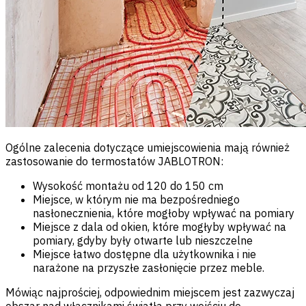
Ogólne zalecenia dotyczące umiejscowienia mają również
zastosowanie do termostatów JABLOTRON:
Wysokość montażu od 120 do 150 cm
Miejsce, w którym nie ma bezpośredniego
nasłonecznienia, które mogłoby wpływać na pomiary
Miejsce z dala od okien, które mogłyby wpływać na
pomiary, gdyby były otwarte lub nieszczelne
Miejsce łatwo dostępne dla użytkownika i nie
narażone na przyszłe zasłonięcie przez meble.
Mówiąc najprościej, odpowiednim miejscem jest zazwyczaj
obszar nad włącznikami światła przy wejściu do