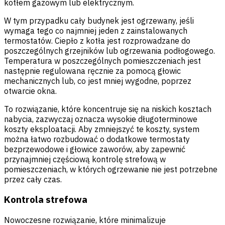
kotłem gazowym lub elektrycznym.
W tym przypadku cały budynek jest ogrzewany, jeśli
wymaga tego co najmniej jeden z zainstalowanych
termostatów. Ciepło z kotła jest rozprowadzane do
poszczególnych grzejników lub ogrzewania podłogowego.
Temperatura w poszczególnych pomieszczeniach jest
następnie regulowana ręcznie za pomocą głowic
mechanicznych lub, co jest mniej wygodne, poprzez
otwarcie okna.
To rozwiązanie, które koncentruje się na niskich kosztach
nabycia, zazwyczaj oznacza wysokie długoterminowe
koszty eksploatacji. Aby zmniejszyć te koszty, system
można łatwo rozbudować o dodatkowe termostaty
bezprzewodowe i głowice zaworów, aby zapewnić
przynajmniej częściową kontrolę strefową w
pomieszczeniach, w których ogrzewanie nie jest potrzebne
przez cały czas.
Kontrola strefowa
Nowoczesne rozwiązanie, które minimalizuje