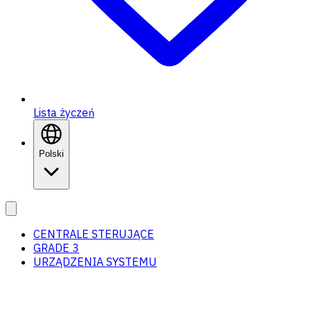
Lista życzeń
Polski
CENTRALE STERUJĄCE
GRADE 3
URZĄDZENIA SYSTEMU