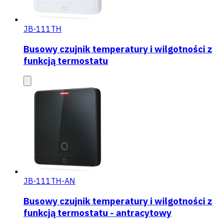
JB-111TH
Busowy czujnik temperatury i wilgotności z
funkcją termostatu
JB-111TH-AN
Busowy czujnik temperatury i wilgotności z
funkcją termostatu - antracytowy