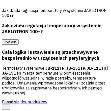
Jak działa regulacja temperatury w systemie JABLOTRON
100+?
Jak działa regulacja temperatury w systemie
JABLOTRON 100+?
JAB wiki
Cała logika i ustawienia są przechowywane
bezpośrednio w urządzeniach peryferyjnych
Termostaty systemowe
JB-111TP
,
JB-151TP
,
JB-111TH
i
JA-151TH
mierzą temperaturę w pomieszczeniu,
wilgotność względną iw razie potrzeby, temperaturę
podłogi. Ustawienia wprowadzone lokalnie i zdalnie przez
użytkownika są zapisywane bezpośrednio w ich pamięci
wewnętrznej.
Pomiń slajder produktów