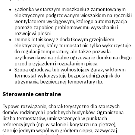
Łazienka w starszym mieszkaniu z zamontowanym
elektrycznym podgrzewanym wieszakiem na ręczniki i
wentylatorem wyciągowym, którego automatyzacja
pomoże zapobiec problemowemu wysychaniu i
rozwojowi pleśni.
Domek letniskowy z dodatkowym grzejnikiem
elektrycznym, który termostat nie tylko wykorzystuje
do regulacji temperatury, ale także pozwala
użytkownikowi na zdalne ogrzewanie domku na długo
przed przyjazdem i rozpalaniem pieca.
Szopa ogrodowa lub wolnostojący garaż, w którym
termostat wykorzystuje bezpośredni grzejnik do
utrzymania bezpiecznej temperatury itp.
Sterowanie centralne
Typowe rozwiązanie, charakterystyczne dla starszych
domów rodzinnych i podobnych budynków. Ograniczona
liczba termostatów, umieszczonych w punktach
referencyjnych (np. w salonie i korytarzu na piętrze),
steruje jednym wspólnym źródłem ciepła, zazwyczaj