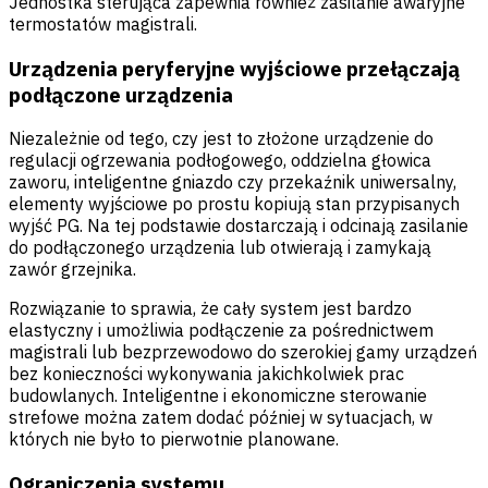
Jednostka sterująca zapewnia również zasilanie awaryjne
termostatów magistrali.
Urządzenia peryferyjne wyjściowe przełączają
podłączone urządzenia
Niezależnie od tego, czy jest to złożone urządzenie do
regulacji ogrzewania podłogowego, oddzielna głowica
zaworu, inteligentne gniazdo czy przekaźnik uniwersalny,
elementy wyjściowe po prostu kopiują stan przypisanych
wyjść PG. Na tej podstawie dostarczają i odcinają zasilanie
do podłączonego urządzenia lub otwierają i zamykają
zawór grzejnika.
Rozwiązanie to sprawia, że cały system jest bardzo
elastyczny i umożliwia podłączenie za pośrednictwem
magistrali lub bezprzewodowo do szerokiej gamy urządzeń
bez konieczności wykonywania jakichkolwiek prac
budowlanych. Inteligentne i ekonomiczne sterowanie
strefowe można zatem dodać później w sytuacjach, w
których nie było to pierwotnie planowane.
Ograniczenia systemu