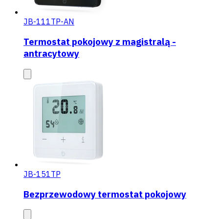
JB-111TP-AN
Termostat pokojowy z magistralą -
antracytowy
JB-151TP
Bezprzewodowy termostat pokojowy