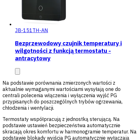
JB-151TH-AN
Bezprzewodowy czujnik temperatury i
wilgotności z funkcją termostatu -
antracytowy
Na podstawie porównania zmierzonych wartości z
aktualnie wymaganymi wartościami wysyłają one do
centrali polecenia włączenia i wyłączenia wyjść PG
przypisanych do poszczególnych trybów ogrzewania,
chłodzenia i wentylacji.
Termostaty współpracują z jednostką sterującą. Na
podstawie ustawień bezpieczeństwa automatycznie
skracają okres komfortu w harmonogramie temperatur. Na
podstawie blokady wyjścia PG automatycznie wyłączają