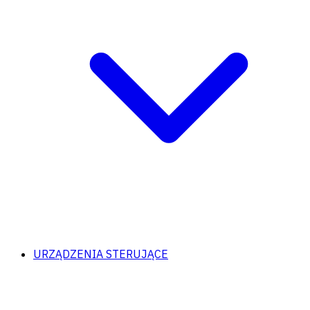
URZĄDZENIA STERUJĄCE