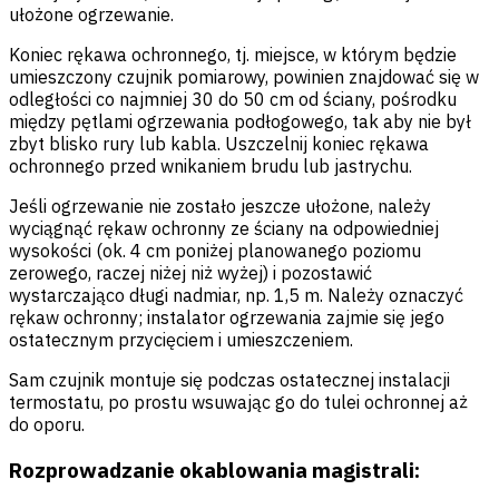
ułożone ogrzewanie.
Koniec rękawa ochronnego, tj. miejsce, w którym będzie
umieszczony czujnik pomiarowy, powinien znajdować się w
odległości co najmniej 30 do 50 cm od ściany, pośrodku
między pętlami ogrzewania podłogowego, tak aby nie był
zbyt blisko rury lub kabla. Uszczelnij koniec rękawa
ochronnego przed wnikaniem brudu lub jastrychu.
Jeśli ogrzewanie nie zostało jeszcze ułożone, należy
wyciągnąć rękaw ochronny ze ściany na odpowiedniej
wysokości (ok. 4 cm poniżej planowanego poziomu
zerowego, raczej niżej niż wyżej) i pozostawić
wystarczająco długi nadmiar, np. 1,5 m. Należy oznaczyć
rękaw ochronny; instalator ogrzewania zajmie się jego
ostatecznym przycięciem i umieszczeniem.
Sam czujnik montuje się podczas ostatecznej instalacji
termostatu, po prostu wsuwając go do tulei ochronnej aż
do oporu.
Rozprowadzanie okablowania magistrali: