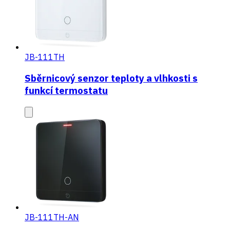
JB-111TH
Sběrnicový senzor teploty a vlhkosti s
funkcí termostatu
JB-111TH-AN