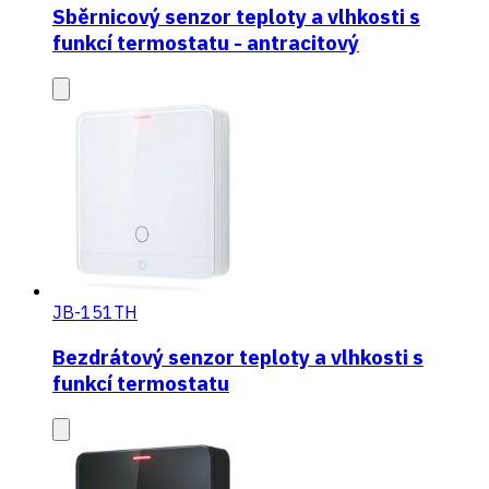
Sběrnicový senzor teploty a vlhkosti s
funkcí termostatu - antracitový
JB-151TH
Bezdrátový senzor teploty a vlhkosti s
funkcí termostatu