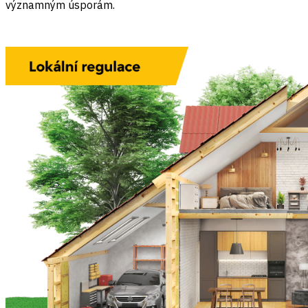
významným úsporám.