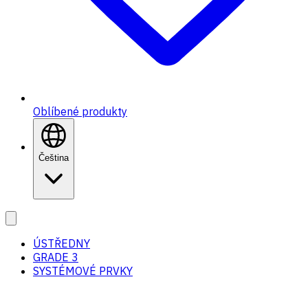
Oblíbené produkty
Čeština
ÚSTŘEDNY
GRADE 3
SYSTÉMOVÉ PRVKY