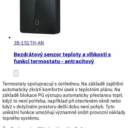
JB-151TH-AN
Bezdrátový senzor teploty a vlhkosti s
funkcí termostatu - antracitový
Termostaty spolupracují s ústřednou. Na základě zajištění
automaticky zkrátí komfortní úsek v teplotním plánu. Na
základě blokace PG výstupu automaticky přestanou topit,
když to není potřeba, například při otevřeném okně nebo
když v dotyčném prostoru delší dobu není pohyb. Tyto
unikátní funkce umožňují významně snížit provozní náklady
topného systému.