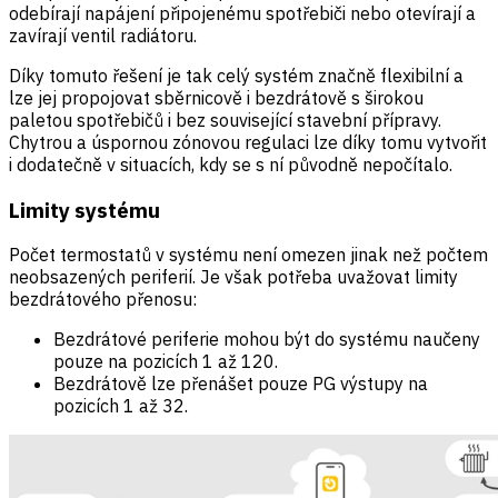
odebírají napájení připojenému spotřebiči nebo otevírají a
zavírají ventil radiátoru.
Díky tomuto řešení je tak celý systém značně flexibilní a
lze jej propojovat sběrnicově i bezdrátově s širokou
paletou spotřebičů i bez související stavební přípravy.
Chytrou a úspornou zónovou regulaci lze díky tomu vytvořit
i dodatečně v situacích, kdy se s ní původně nepočítalo.
Limity systému
Počet termostatů v systému není omezen jinak než počtem
neobsazených periferií. Je však potřeba uvažovat limity
bezdrátového přenosu:
Bezdrátové periferie mohou být do systému naučeny
pouze na pozicích 1 až 120.
Bezdrátově lze přenášet pouze PG výstupy na
pozicích 1 až 32.