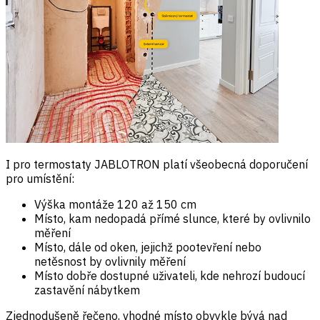
I pro termostaty JABLOTRON platí všeobecná doporučení
pro umístění:
Výška montáže 120 až 150 cm
Místo, kam nedopadá přímé slunce, které by ovlivnilo
měření
Místo, dále od oken, jejichž pootevření nebo
netěsnost by ovlivnily měření
Místo dobře dostupné uživateli, kde nehrozí budoucí
zastavění nábytkem
Zjednodušeně řečeno, vhodné místo obvykle bývá nad