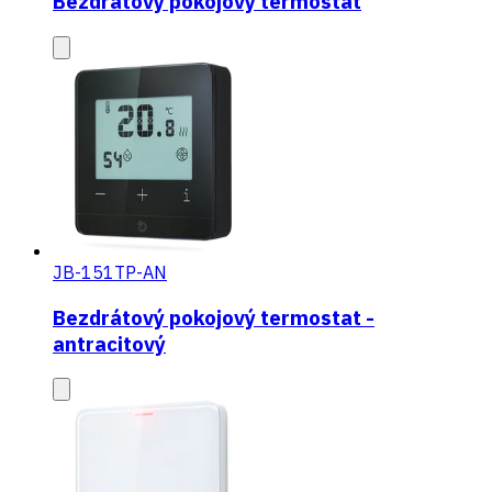
Bezdrátový pokojový termostat
JB-151TP-AN
Bezdrátový pokojový termostat -
antracitový