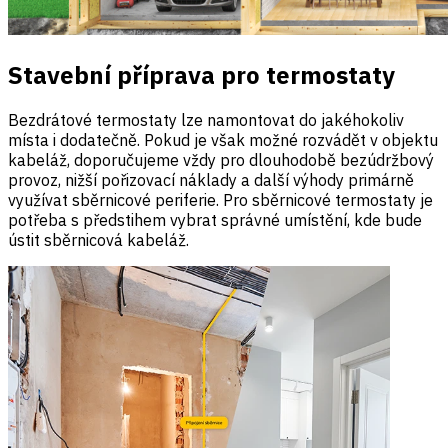
Stavební příprava pro termostaty
Bezdrátové termostaty lze namontovat do jakéhokoliv
místa i dodatečně. Pokud je však možné rozvádět v objektu
kabeláž, doporučujeme vždy pro dlouhodobě bezúdržbový
provoz, nižší pořizovací náklady a další výhody primárně
využívat sběrnicové periferie. Pro sběrnicové termostaty je
potřeba s předstihem vybrat správné umístění, kde bude
ústit sběrnicová kabeláž.