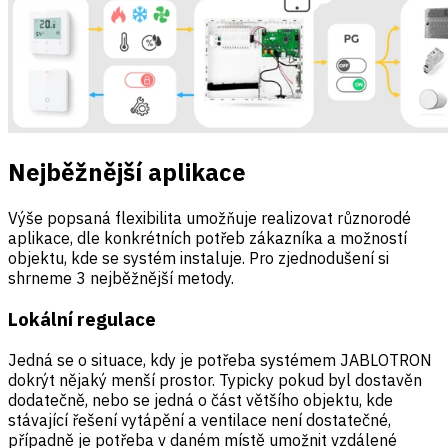
Nejběžnější aplikace
Výše popsaná flexibilita umožňuje realizovat různorodé
aplikace, dle konkrétních potřeb zákazníka a možností
objektu, kde se systém instaluje. Pro zjednodušení si
shrneme 3 nejběžnější metody.
Lokální regulace
Jedná se o situace, kdy je potřeba systémem JABLOTRON
dokrýt nějaký menší prostor. Typicky pokud byl dostavěn
dodatečně, nebo se jedná o část většího objektu, kde
stávající řešení vytápění a ventilace není dostatečné,
případně je potřeba v daném místě umožnit vzdálené