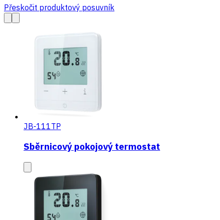
Přeskočit produktový posuvník
JB-111TP
Sběrnicový pokojový termostat