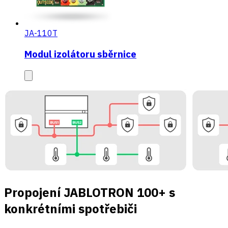
JA-110T
Modul izolátoru sběrnice
Propojení JABLOTRON 100+ s
konkrétními spotřebiči