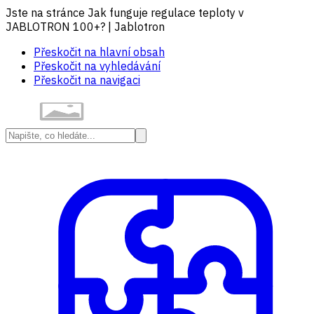
Jste na stránce Jak funguje regulace teploty v
JABLOTRON 100+? | Jablotron
Přeskočit na hlavní obsah
Přeskočit na vyhledávání
Přeskočit na navigaci