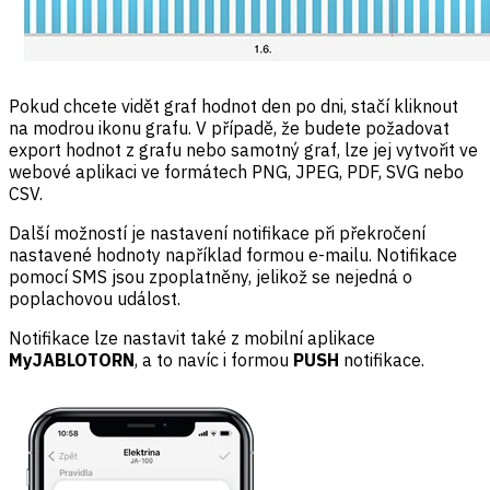
Pokud chcete vidět graf hodnot den po dni, stačí kliknout
na modrou ikonu grafu. V případě, že budete požadovat
export hodnot z grafu nebo samotný graf, lze jej vytvořit ve
webové aplikaci ve formátech PNG, JPEG, PDF, SVG nebo
CSV.
Další možností je nastavení notifikace při překročení
nastavené hodnoty například formou e-mailu. Notifikace
pomocí SMS jsou zpoplatněny, jelikož se nejedná o
poplachovou událost.
Notifikace lze nastavit také z mobilní aplikace
MyJABLOTORN
, a to navíc i formou
PUSH
notifikace.