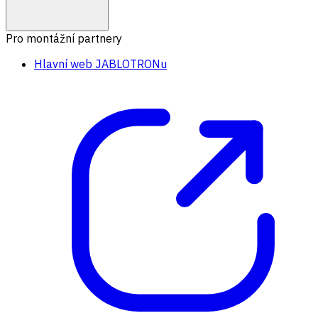
Pro montážní partnery
Hlavní web JABLOTRONu