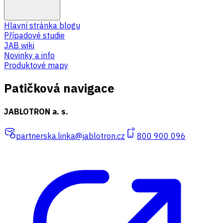
Hlavní stránka blogu
Případové studie
JAB wiki
Novinky a info
Produktové mapy
Patičková navigace
JABLOTRON a. s.
partnerska.linka@jablotron.cz
800 900 096