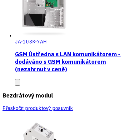
JA-103K-7AH
GSM Ústředna s LAN komunikátorem -
dodáváno s GSM komunikátorem
(nezahrnut v ceně)
Bezdrátový modul
Přeskočit produktový posuvník