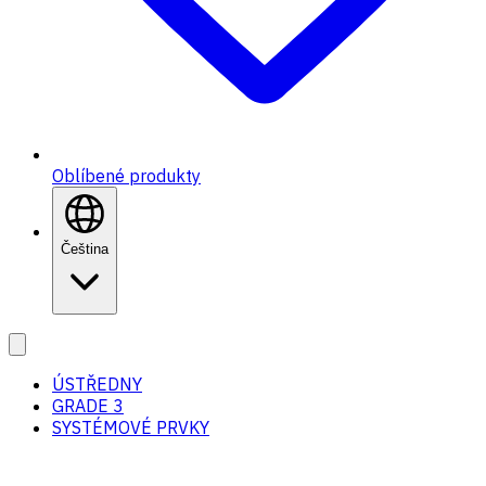
Oblíbené produkty
Čeština
ÚSTŘEDNY
GRADE 3
SYSTÉMOVÉ PRVKY