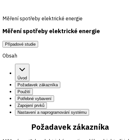
Měření spotřeby elektrické energie
Měření spotřeby elektrické energie
Případové studie
Obsah
Úvod
Požadavek zákazníka
Použití
Potřebné vybavení
Zapojení prvků
Nastavení a naprogramování systému
Požadavek zákazníka