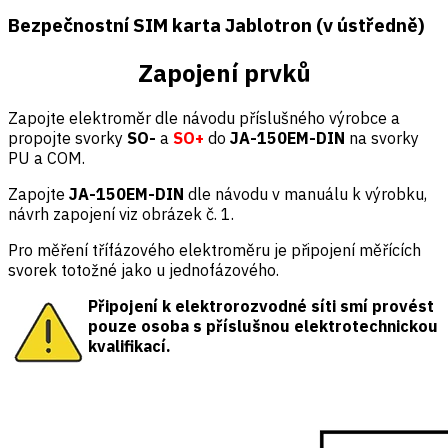
Bezpečnostní SIM karta Jablotron (v ústředně)
Zapojení prvků
Zapojte elektroměr dle návodu příslušného výrobce a
propojte svorky
SO-
a
SO+
do
JA-150EM-DIN
na svorky
PU a COM.
Zapojte
JA-150EM-DIN
dle návodu v manuálu k výrobku,
návrh zapojení viz obrázek č. 1.
Pro měření třífázového elektroměru je připojení měřících
svorek totožné jako u jednofázového.
Připojení k elektrorozvodné síti smí provést
pouze osoba s příslušnou elektrotechnickou
kvalifikací.