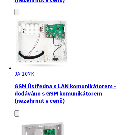
JA-107K
GSM Ústředna s LAN komunikátorem -
dodáváno s GSM komunikátorem
(nezahrnut v ceně)